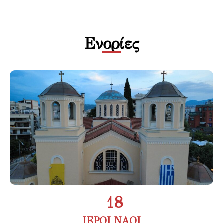
Ενορίες
21
ΙΕΡΟΙ ΝΑΟΙ