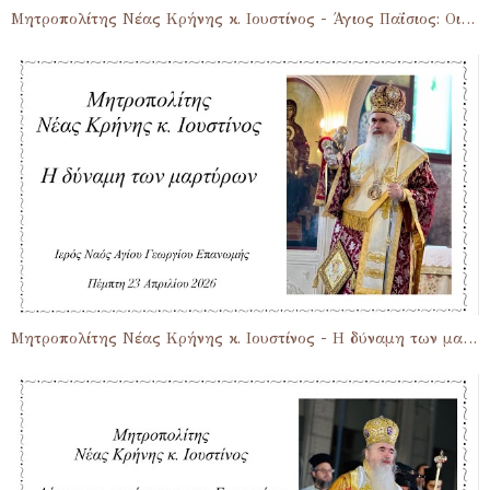
Μητροπολίτης Νέας Κρήνης κ. Ιουστίνος - Άγιος Παΐσιος: Οι τρεις εχθροί της αγιότητος
Μητροπολίτης Νέας Κρήνης κ. Ιουστίνος - Η δύναμη των μαρτύρων