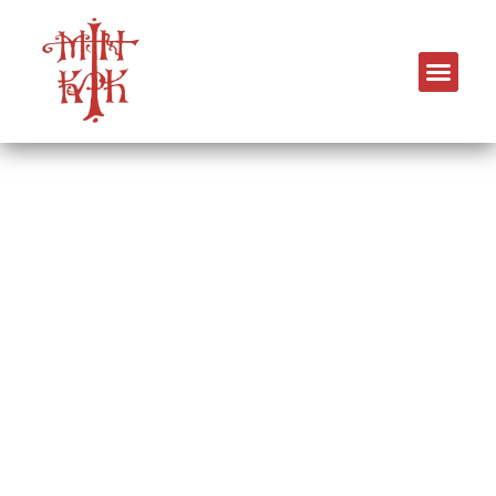
Ιερά Μητρόπολις