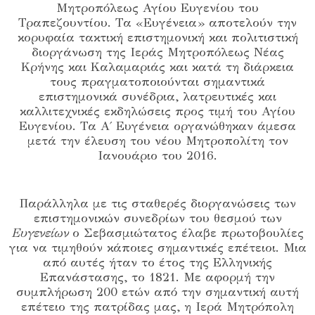
Μητροπόλεως Αγίου Ευγενίου του
Τραπεζουντίου. Τα «Ευγένεια» αποτελούν την
κορυφαία τακτική επιστημονική και πολιτιστική
διοργάνωση της Ιεράς Μητροπόλεως Νέας
Κρήνης και Καλαμαριάς και κατά τη διάρκεια
τους πραγματοποιούνται σημαντικά
επιστημονικά συνέδρια, λατρευτικές και
καλλιτεχνικές εκδηλώσεις προς τιμή του Αγίου
Ευγενίου. Τα Α΄ Ευγένεια οργανώθηκαν άμεσα
μετά την έλευση του νέου Μητροπολίτη τον
Ιανουάριο του 2016.
Παράλληλα με τις σταθερές διοργανώσεις των
επιστημονικών συνεδρίων του θεσμού των
Ευγενείων
ο Σεβασμιώτατος έλαβε πρωτοβουλίες
για να τιμηθούν κάποιες σημαντικές επέτειοι. Μια
από αυτές ήταν το έτος της Ελληνικής
Επανάστασης, το 1821. Με αφορμή την
συμπλήρωση 200 ετών από την σημαντική αυτή
επέτειο της πατρίδας μας, η Ιερά Μητρόπολη