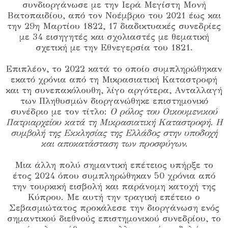
συνδιοργάνωσε με την Ιερά Μεγίστη Μονή
Βατοπαιδίου, από τον Νοέμβριο του 2021 έως και
την 29η Μαρτίου 1822, 17 διαδικτυακές συνεδρίες
με 34 εισηγητές και σχολιαστές με θεματική
σχετική με την Εθνεγερσία του 1821.
Επιπλέον, το 2022 κατά το οποίο συμπληρώθηκαν
εκατό χρόνια από τη Μικρασιατική Καταστροφή
και τη συνεπακόλουθη, λίγο αργότερα, Ανταλλαγή
των Πληθυσμών διοργανώθηκε επιστημονικό
συνέδριο με τον τίτλο:
Ο ρόλος του Οικουμενικού
Πατριαρχείου κατά τη Μικρασιατική Καταστροφή. Η
συμβολή της Εκκλησίας της Ελλάδος στην υποδοχή
και αποκατάσταση των προσφύγων
.
Μια άλλη πολύ σημαντική επέτειος υπήρξε το
έτος 2024 όπου συμπληρώθηκαν 50 χρόνια από
την τουρκική εισβολή και παράνομη κατοχή της
Κύπρου. Με αυτή την τραγική επέτειο ο
Σεβασμιώτατος προκάλεσε την διοργάνωση ενός
σημαντικού διεθνούς επιστημονικού συνεδρίου, το