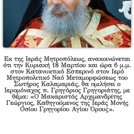
Εκ της Ιεράς Μητροπόλεως, ανακοινώνεται
ότι την Κυριακή 18 Μαρτίου και ώρα 6 μ.μ.
στον Κατανυκτικό Εσπερινό στον Ιερό
Μητροπολιτικό Ναό Μεταμορφώσεως του
Σωτήρος Καλαμαριάς, θα ομιλήσει ο
Ιερομόναχος π. Γρηγόριος Γρηγοριάτης, με
θέμα: «Ο Μακαριστός Αρχιμανδρίτης
Γεώργιος, Καθηγούμενος της Ιεράς Μονής
Οσίου Γρηγορίου Αγίου Όρους».