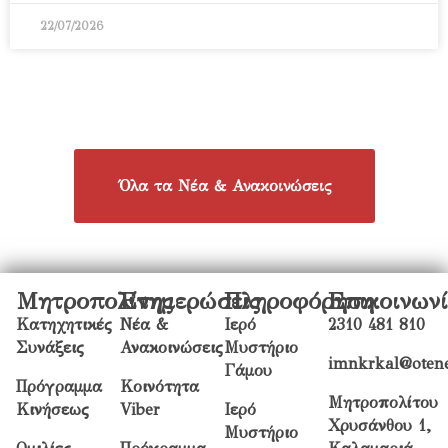
22/07/2026
Όλα τα Νέα & Ανακοινώσεις
Μητροπολίτης
Ενημερώσεις
Πληροφόρηση
Επικοινων
Κατηχητικές
Νέα &
Ιερό
2310 481 810
Συνάξεις
Ανακοινώσεις
Μυστήριο
imnkrkal@otene
Γάμου
Πρόγραμμα
Κοινότητα
Μητροπολίτου
Κινήσεως
Viber
Ιερό
Χρυσάνθου 1,
Μυστήριο