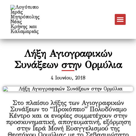
Λήξη Αγιογραφικών
Συνάξεων στην Ορμύλια
4 Ιουνίου, 2018
Στο πλαίσιο λήξης των Αγιογραφικών
Συνάξεων το “Προκόπειο” Πολυδύναμο
Κέντρο και οι ενορίες συμμετέχουν στην
προσκυνηματική, απογευματινή, εξόρμηση
στην Ιερά Μονή Ευαγγελισμού της
Θεοτόκου Ορμύλιας με το Σεβασμιώτατο