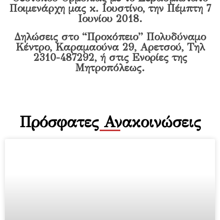
Ποιμενάρχη μας κ. Ιουστίνο, την Πέμπτη 7
Ιουνίου 2018.
Δηλώσεις στο “Προκόπειο” Πολυδύναμο
Κέντρο, Καραμαούνα 29, Αρετσού
, Τηλ
2310-487292,
ή στις Ενορίες της
Μητροπόλεως.
Πρόσφατες Ανακοινώσεις