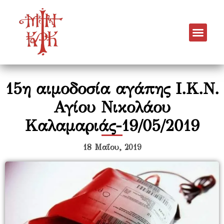
15η αιμοδοσία αγάπης Ι.Κ.Ν.
Αγίου Νικολάου
Καλαμαριάς-19/05/2019
18 Μαΐου, 2019