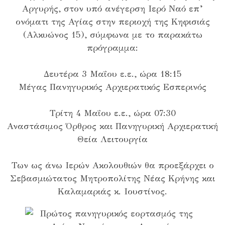
Αργυρής, στον υπό ανέγερση Ιερό Ναό επ’
ονόματι της Αγίας στην περιοχή της Κηφισιάς
(Αλκυώνος 15), σύμφωνα με το παρακάτω
πρόγραμμα:
Δευτέρα 3 Μαΐου ε.ε., ώρα 18:15
Μέγας Πανηγυρικός Αρχιερατικός Εσπερινός
Τρίτη 4 Μαΐου ε.ε., ώρα 07:30
Αναστάσιμος Όρθρος και Πανηγυρική Αρχιερατική
Θεία Λειτουργία
Των ως άνω Ιερών Ακολουθιών θα προεξάρχει ο
Σεβασμιώτατος Μητροπολίτης Νέας Κρήνης και
Καλαμαριάς κ. Ιουστίνος.