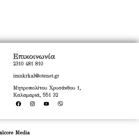
Επικοινωνία
2310 481 810
imnkrkal@otenet.gr
Μητροπολίτου Χρυσάνθου 1,
Καλαμαριά, 551 32
alcore Media