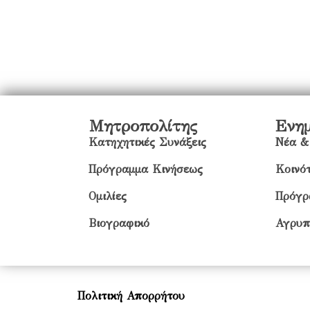
Μητροπολίτης
Ενη
Κατηχητικές Συνάξεις
Νέα &
Πρόγραμμα Κινήσεως
Κοινότ
Ομιλίες
Πρόγρ
Βιογραφικό
Αγρυπ
Πολιτική Απορρήτου