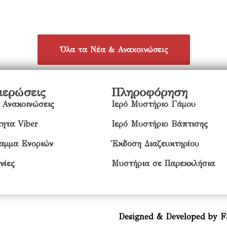
Όλα τα Νέα & Ανακοινώσεις
μερώσεις
Πληροφόρηση
 Ανακοινώσεις
Ιερό Μυστήριο Γάμου
ητα Viber
Ιερό Μυστήριο Βάπτισης
αμμα Ενοριών
Έκδοση Διαζευκτηρίου
νίες
Μυστήρια σε Παρεκκλήσια
Designed & Developed by F