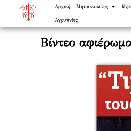
Αρχική
Μητροπολίτης
Μητ
Αγρυπνίες
Βίντεο αφιέρωμα