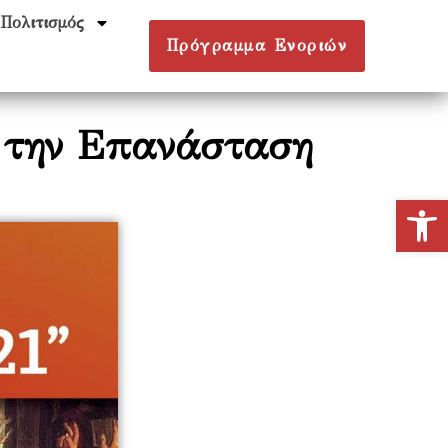
Πολιτισμός
Πρόγραμμα Ενοριών
ό την Επανάσταση
Ανοίξτε