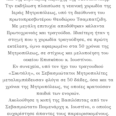
Την εκδήλωση πλαισίωσε η νεανική χορωδία της
Ιεράς Μητροπόλεως, υπό τη διεύθυνση του
πρωτοπρεσβυτέρου Θεοδώρου Τσαμπατζιδη.
Με μεγάλη επιτυχία αποδόθηκαν κάλαντα
Πρωτοχρονιάς και τραγούδια. Ιδιαίτερη ήταν η
στιγμή που η χορωδία τραγούδησε, σε πρώτη
εκτέλεση, ύμνο αφιερωμένο στα 50 χρόνια της
Μητροπόλεως, σε στίχους και μελοποίηση του
οικείου Επισκόπου κ. Ιουστίνου.
Εν συνεχεία, υπό τον ήχο του τραγουδιού
«Σκυτάλη», οι Σεβασμιώτατοι Μητροπολίτες
μεταλαμπάδευσαν φλόγα σε 50 δάδες, όσα και τα
χρόνια της Μητροπόλεως, τις οποίες κρατούσαν
παιδιά των ενοριών.
Ακολούθησε η κοπή της Βασιλόπιτας από τον
Σεβασμιώτατο Ποιμενάρχη κ. Ιουστίνο, ο οποίος
ευχαρίστησε άπαντες τους παρευρισκομένους.