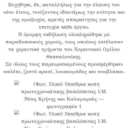
Ευχήθηκε, δε, καταλλήλως για την έλευση του
νέου έτους, τονίζοντας ιδιαιτέρως την ενότητα και
της ομοψυχία, αρετές απαραίτητες για την
επιτυχία κάθε έργου.
Η όμορφη εκδήλωση ολοκληρώθηκε με
παραδοσιακούς χορούς, τους οποίους εκτέλεσαν
τα χορευτικά τμήματα του Χορευτικού Ομίλου
Θεσσαλονίκης.
Σε όλους τους παρευρισκομένους προσφέρθηκαν
σαλέπι, ζεστό κρασί, λουκουμάδες και σουβλάκια.