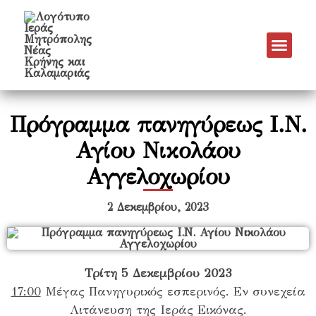
Νέα & Α
Πρόγραμμα Εν
Πρόγραμμα 
Πνευματικό Έργο
Πρόγραμμα πανηγύρεως Ι.Ν.
Αγίου Νικολάου
Αγγελοχωρίου
2 Δεκεμβρίου, 2023
Τρίτη 5 Δεκεμβρίου 2023
17:00
Μέγας Πανηγυρικός εσπερινός. Εν συνεχεία
Λιτάνευση της Ιεράς Εικόνας.