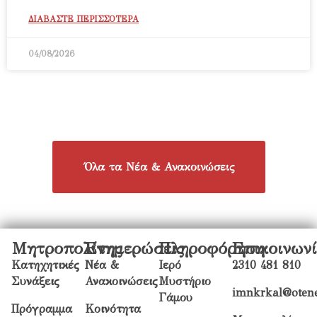
ΔΙΑΒΑΣΤΕ ΠΕΡΙΣΣΟΤΕΡΑ
04/08/2026
Όλα τα Νέα & Ανακοινώσεις
Μητροπολίτης
Ενημερώσεις
Πληροφόρηση
Επικοινων
Κατηχητικές
Νέα &
Ιερό
2310 481 810
Συνάξεις
Ανακοινώσεις
Μυστήριο
imnkrkal@otene
Γάμου
Πρόγραμμα
Κοινότητα