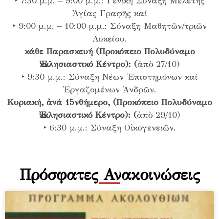
‣ 7:30 μ.μ. – 9:00 μ.μ.: Γενική Σύναξη Μελέτης
Ἁγίας Γραφῆς καί
‣ 9:00 μ.μ. – 10:00 μ.μ.: Σύναξη Μαθητῶν/τριῶν
Λυκείου.
κάθε Παρασκευή (Προκόπειο Πολυδύναμο
Ἐκκλησιαστικό Κέντρο): (
ἀπὸ 27/10)
‣ 9:30 μ.μ.: Σύναξη Νέων Ἐπιστημόνων καί
Ἐργαζομένων Ἀνδρῶν.
Κυριακή, ἀνά 15νθήμερο, (Προκόπειο Πολυδύναμο
Ἐκκλησιαστικό Κέντρο): (
ἀπὸ 29/10)
‣ 6:30 μ.μ.: Σύναξη Οἰκογενειῶν.
Πρόσφατες Ανακοινώσεις