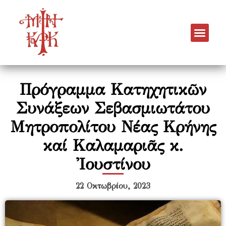
Πρόγραμμα Κατηχητικῶν
Συνάξεων Σεβασμιωτάτου
Μητροπολίτου Νέας Κρήνης
καί Καλαμαριᾶς κ.
Ἰουστίνου
22 Οκτωβρίου, 2023