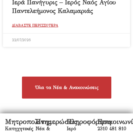
Ιερά Πανήγυρις – Ιερός Ναός Αγίου
Παντελεήμονος Καλαμαριάς
ΔΙΑΒΑΣΤΕ ΠΕΡΙΣΣΟΤΕΡΑ
22/07/2026
Όλα τα Νέα & Ανακοινώσεις
Μητροπολίτης
Ενημερώσεις
Πληροφόρηση
Επικοινων
Κατηχητικές
Νέα &
Ιερό
2310 481 810