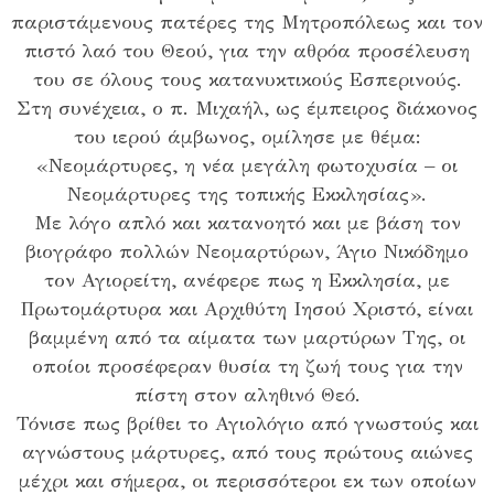
παριστάμενους πατέρες της Μητροπόλεως και τον
πιστό λαό του Θεού, για την αθρόα προσέλευση
του σε όλους τους κατανυκτικούς Εσπερινούς.
Στη συνέχεια, ο π. Μιχαήλ, ως έμπειρος διάκονος
του ιερού άμβωνος, ομίλησε με θέμα:
«Νεομάρτυρες, η νέα μεγάλη φωτοχυσία – οι
Νεομάρτυρες της τοπικής Εκκλησίας».
Με λόγο απλό και κατανοητό και με βάση τον
βιογράφο πολλών Νεομαρτύρων, Άγιο Νικόδημο
τον Αγιορείτη, ανέφερε πως η Εκκλησία, με
Πρωτομάρτυρα και Αρχιθύτη Ιησού Χριστό, είναι
βαμμένη από τα αίματα των μαρτύρων Της, οι
οποίοι προσέφεραν θυσία τη ζωή τους για την
πίστη στον αληθινό Θεό.
Τόνισε πως βρίθει το Αγιολόγιο από γνωστούς και
αγνώστους μάρτυρες, από τους πρώτους αιώνες
μέχρι και σήμερα, οι περισσότεροι εκ των οποίων