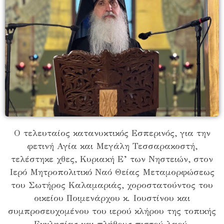
Ο τελευταίος κατανυκτικός Εσπερινός, για την
φετινή Αγία και Μεγάλη Τεσσαρακοστή,
τελέστηκε χθες, Κυριακή Ε’ των Νηστειών, στον
Ιερό Μητροπολιτικό Ναό Θείας Μεταμορφώσεως
του Σωτήρος Καλαμαριάς, χοροστατούντος του
οικείου Ποιμενάρχου κ. Ιουστίνου και
συμπροσευχομένου του ιερού κλήρου της τοπικής