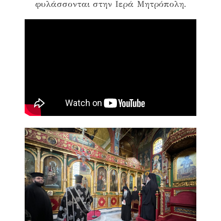
φυλάσσονται στην Ιερά Μητρόπολη.