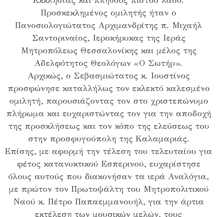
Εκκλησίας και πλήθους πιστού λαού.
Προσκεκλημένος ομιλητής ήταν ο
Πανοσιολογιώτατος Αρχιμανδρίτης π. Μιχαήλ
Σαντοριναίος, Ιεροκήρυκας της Ιεράς
Μητροπόλεως Θεσσαλονίκης και μέλος της
Αδελφότητος Θεολόγων «Ο Σωτήρ».
Αρχικώς, ο Σεβασμιώτατος κ. Ιουστίνος
προσφώνησε καταλλήλως τον εκλεκτό καλεσμένο
ομιλητή, παρουσιάζοντας τον στο χριστεπώνυμο
πλήρωμα και ευχαριστώντας τον για την αποδοχή
της προσκλήσεως και τον κόπο της ελεύσεως του
στην προσφυγούπολη της Καλαμαριάς.
Επίσης, με αφορμή την τέλεση του τελευταίου για
φέτος κατανυκτικού Εσπερινού, ευχαρίστησε
όλους αυτούς που διακονήσαν τα ιερά Αναλόγια,
με πρώτον τον Πρωτοψάλτη του Μητροπολιτικού
Ναού κ. Πέτρο Παπαεμμανουήλ, για την άρτια
εκτέλεση των μουσικών μελών, τους