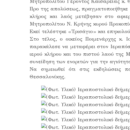
Μητροπολίτου Γέροντος Καισαρείας κ. Θ
Προ της απολύσεως, πραγματοποιήθηκε 
κλήρος και λαός μετέβησαν στο αφιε
Μητροπολίτου Ν. Κρήνης κυρού Προκοπίο
Εκεί τελέστηκε «Τρισάγιο» και επηκολο
Στο τέλος, ο οικείος Ποιμενάρχης κ. 
παρακάλεσε να μεταφέρει στον Ιεραπόστ
ιερού κλήρου και του πιστού λαού της 
συνείδηση των ενοριτών για την αγιότ
Να σημειωθεί ότι στις εκδηλώσεις 
Θεσσαλονίκης.