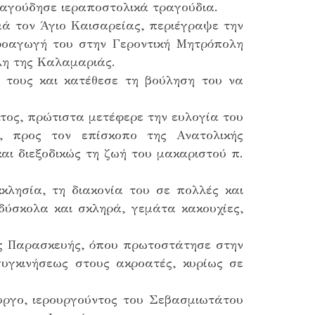
αγούδησε ιεραποστολικά τραγούδια.
ρμά τον Άγιο Καισαρείας, περιέγραψε την
προαγωγή του στην Γεροντική Μητρόπολη
λη της Καλαμαριάς.
α τους και κατέθεσε τη βούληση του να
τος, πρώτιστα μετέφερε την ευλογία του
, προς τον επίσκοπο της Ανατολικής
αι διεξοδικώς τη ζωή του μακαριστού π.
κλησία, τη διακονία του σε πολλές και
 δύσκολα και σκληρά, γεμάτα κακουχίες,
ίας Παρασκευής, όπου πρωτοστάτησε στην
υγκινήσεως στους ακροατές, κυρίως σε
ουργο, ιερουργούντος του Σεβασμιωτάτου