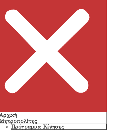
Αρχική
Μητροπολίτης
Πρόγραμμα Κίνησης