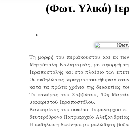
(Φωτ. Υλικό) Ιε
Τη μορφή του περιάκουστου και εκ τω
Μητρόπολη Καλαμαριάς, με αφορμή την
Ιεραποστολής και στο πλαίσιο των επετ
Οι εκδηλώσεις πραγματοποιήθηκαν στο
κατά τα πρώτα χρόνια της δεκαετίας το
Το εσπέρας του Σαββάτου, 30η Μαρτίου
μακαριστού Ιεραποστόλου.
Καλεσμένος του οικείου Ποιμενάρχου κ.
δευτερόθρονο Πατριαρχείο Αλεξανδρείας
Η εκδήλωση ξεκίνησε με μελώδηση βυζαν