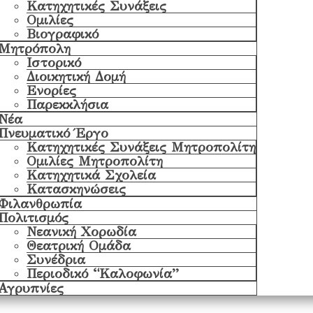
Κατηχητικές Συνάξεις
Ομιλίες
Βιογραφικό
Μητρόπολη
Ιστορικό
Διοικητική Δομή
Ενορίες
Παρεκκλήσια
Νέα
Πνευματικό Έργο
Κατηχητικές Συνάξεις Μητροπολίτη
Ομιλίες Μητροπολίτη
Κατηχητικά Σχολεία
Κατασκηνώσεις
Φιλανθρωπία
Πολιτισμός
Νεανική Χορωδία
Θεατρική Ομάδα
Συνέδρια
Περιοδικό “Καλοφωνία”
Αγρυπνίες