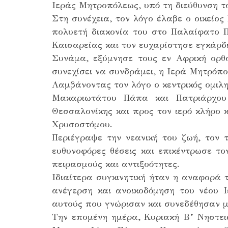
Ιεράς Μητροπόλεως, υπό τη διεύθυνση 
Στη συνέχεια, τον λόγο έλαβε ο οικείος
πολυετή διακονία του στο Παλαίφατο Π
Καισαρείας και τον ευχαρίστησε εγκάρδ
Συνάμα, εξύμνησε τους εν Αφρική ορθο
συνεχίσει να συνδράμει, η Ιερά Μητρόπο
Λαμβάνοντας τον λόγο ο κεντρικός ομιλ
Μακαριωτάτου Πάπα και Πατριάρχου 
Θεσσαλονίκης και προς τον ιερό κλήρο 
Χρυσοστόμου.
Περιέγραψε την νεανική του ζωή, τον 
ευθυνοφόρες θέσεις και επικέντρωσε το
πειρασμούς και αντιξοότητες.
Ιδιαίτερα συγκινητική ήταν η αναφορά 
ανέγερση και ανοικοδόμηση του νέου 
αυτούς που γνώρισαν και συνεδέθησαν μ
Την επομένη ημέρα, Κυριακή Β’ Νηστειώ