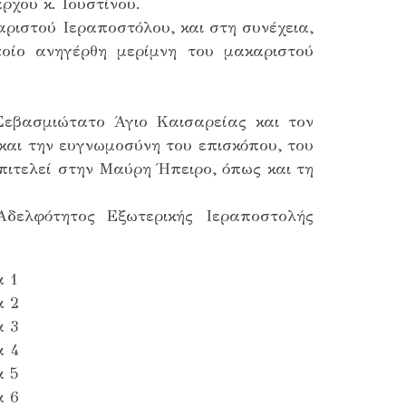
χου κ. Ιουστίνου.
ιστού Ιεραποστόλου, και στη συνέχεια,
οίο ανηγέρθη μερίμνη του μακαριστού
 Σεβασμιώτατο Άγιο Καισαρείας και τον
και την ευγνωμοσύνη του επισκόπου, του
πιτελεί στην Μαύρη Ήπειρο, όπως και τη
δελφότητος Εξωτερικής Ιεραποστολής