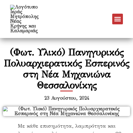
Νέα & Α
Πρόγραμμα Εν
Πρόγραμμα 
Πνευματικό Έργο
(Φωτ. Υλικό) Πανηγυρικός
Πολυαρχιερατικός Εσπερινός
στη Νέα Μηχανιώνα
Θεσσαλονίκης
23 Αυγούστου, 2024
Με κάθε επισημότητα, λαμπρότητα και