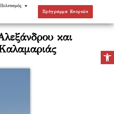
Πολιτισμός
Πρόγραμμα Ενοριών
Αλεξάνδρου και
 Καλαμαριάς
Ανοίξτε