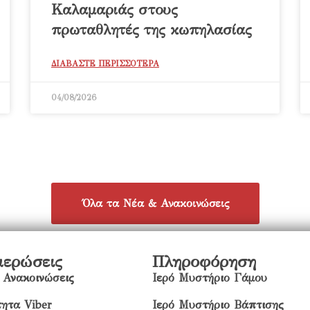
Καλαμαριάς στους
πρωταθλητές της κωπηλασίας
ΔΙΑΒΑΣΤΕ ΠΕΡΙΣΣΟΤΕΡΑ
04/08/2026
Όλα τα Νέα & Ανακοινώσεις
μερώσεις
Πληροφόρηση
 Ανακοινώσεις
Ιερό Μυστήριο Γάμου
ητα Viber
Ιερό Μυστήριο Βάπτισης