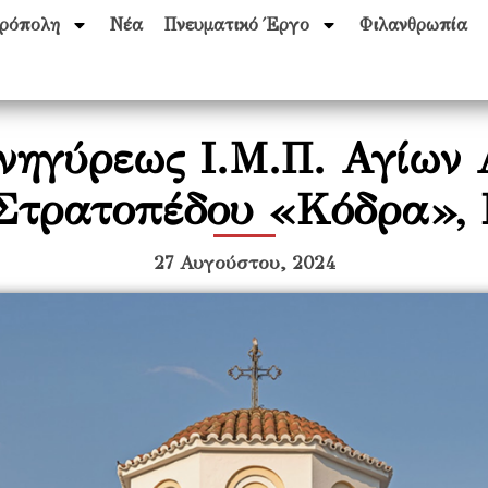
ρόπολη
Νέα
Πνευματικό Έργο
Φιλανθρωπία
ηγύρεως Ι.Μ.Π. Αγίων 
Στρατοπέδου «Κόδρα»,
27 Αυγούστου, 2024