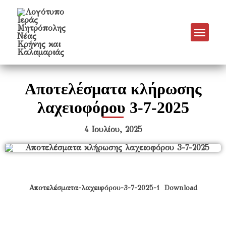
Νέα & Α
Πρόγραμμα Εν
Πρόγραμμα 
Πνευματικό Έργο
Αποτελέσματα κλήρωσης
λαχειοφόρου 3-7-2025
4 Ιουλίου, 2025
Αποτελέσματα-λαχειφόρου-3-7-2025-1
Download