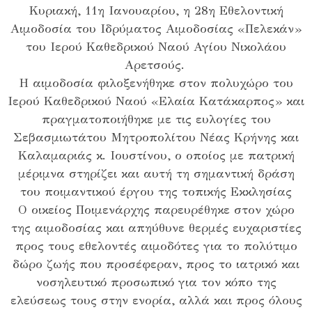
Κυριακή, 11η Ιανουαρίου, η 28η Εθελοντική
Αιμοδοσία του Ιδρύματος Αιμοδοσίας «Πελεκάν»
του Ιερού Καθεδρικού Ναού Αγίου Νικολάου
Αρετσούς.
Η αιμοδοσία φιλοξενήθηκε στον πολυχώρο του
Ιερού Καθεδρικού Ναού «Ελαία Κατάκαρπος» και
πραγματοποιήθηκε με τις ευλογίες του
Σεβασμιωτάτου Μητροπολίτου Νέας Κρήνης και
Καλαμαριάς κ. Ιουστίνου, ο οποίος με πατρική
μέριμνα στηρίζει και αυτή τη σημαντική δράση
του ποιμαντικού έργου της τοπικής Εκκλησίας
Ο οικείος Ποιμενάρχης παρευρέθηκε στον χώρο
της αιμοδοσίας και απηύθυνε θερμές ευχαριστίες
προς τους εθελοντές αιμοδότες για το πολύτιμο
δώρο ζωής που προσέφεραν, προς το ιατρικό και
νοσηλευτικό προσωπικό για τον κόπο της
ελεύσεως τους στην ενορία, αλλά και προς όλους