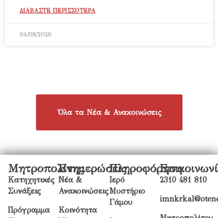
ΔΙΑΒΑΣΤΕ ΠΕΡΙΣΣΟΤΕΡΑ
04/08/2026
Όλα τα Νέα & Ανακοινώσεις
Μητροπολίτης
Ενημερώσεις
Πληροφόρηση
Επικοινων
Κατηχητικές
Νέα &
Ιερό
2310 481 810
Συνάξεις
Ανακοινώσεις
Μυστήριο
imnkrkal@otene
Γάμου
Πρόγραμμα
Κοινότητα
Μητροπολίτου