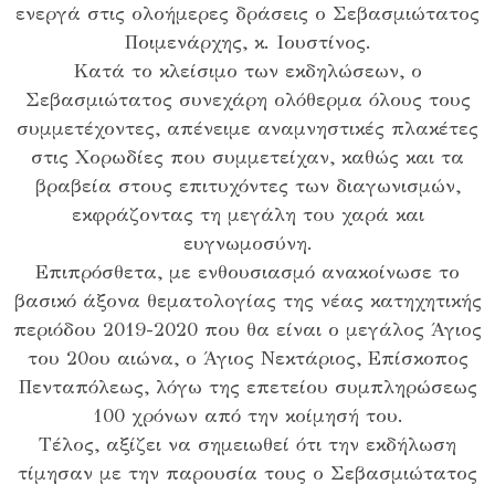
ενεργά στις ολοήμερες δράσεις ο Σεβασμιώτατος
Ποιμενάρχης, κ. Ιουστίνος.
Κατά το κλείσιμο των εκδηλώσεων, ο
Σεβασμιώτατος συνεχάρη ολόθερμα όλους τους
συμμετέχοντες, απένειμε αναμνηστικές πλακέτες
στις Χορωδίες που συμμετείχαν, καθώς και τα
βραβεία στους επιτυχόντες των διαγωνισμών,
εκφράζοντας τη μεγάλη του χαρά και
ευγνωμοσύνη.
Επιπρόσθετα, με ενθουσιασμό ανακοίνωσε το
βασικό άξονα θεματολογίας της νέας κατηχητικής
περιόδου 2019-2020 που θα είναι ο μεγάλος Άγιος
του 20ου αιώνα, ο Άγιος Νεκτάριος, Επίσκοπος
Πενταπόλεως, λόγω της επετείου συμπληρώσεως
100 χρόνων από την κοίμησή του.
Τέλος, αξίζει να σημειωθεί ότι την εκδήλωση
τίμησαν με την παρουσία τους ο Σεβασμιώτατος