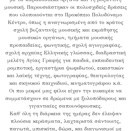
μουσική. Παρουσιάστηκαν οι πολυσχιδείς δράσεις
που υλοποιούνται στο Προκόπειο Πολυδύναμο
Κέντρο, όπως η αναγνωρισμένη από το κράτος
σχολή βυζαντινής μουσικής και εκμάθησης
μουσικών οργάνων, τμήματα μουσικής
προπαιδείας, φωνητικής, σχολή αγιογραφίας,
σχολή αρχαίας Ελληνικής γλώσσας, διαδραστική
μελέτη Αγίας Γραφής για παιδιά, εκπαιδευτική
ρομποτική, εργαστήρια ψωφιδωτού, εικαστικών
και λαϊκής τέχνης, φωτογραφίας, θεατρολογίας
και σκηνικού παιχνιδιού, κινηματογράφου κ.ά.
Οι πιο μικροί μας φίλοι είχαν την ευκαιρία να
συμμετάσχουν σε δρώμενα με ξυλοπόδαρους και
γιγαντιαίες σαπουνόφουσκες.
Καθ΄ όλη τη διάρκεια της ημέρας δεν έλειψαν
πλούσια κεράσματα, λαχταριστά σάντουιτς,
παγωτά, μπισκότα, δώρα, και διαγωνισμοί με