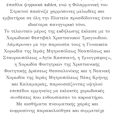
έπαθλα ψηφιακά tablet, ενώ η Φιλαρμονική του
Στρατού παιάνιζε χαρμόσυνες μελωδίες και
εμβατήρια σε όλη την Πλατεία προσδίδοντας έναν
ιδιαίτερα πανηγυρικό τόνο.
Το τελευταίο μέρος της εκδήλωσης έκλεισε με το
Χορωδιακό Φεστιβάλ Χριστιανικού Τραγουδιού.
Λάμπρυναν με την παρουσία τους η Γυναικεία
Χορωδία της Ιεράς Μητροπόλεως Νεαπόλεως και
Σταυρουπόλεως «Αγία Κασσιανή, η Υμνογράφος»,
η Χορωδία Φοιτητριών της Χριστιανικής
Φοιτητικής Δράσεως Θεσσαλονίκης και η Νεανική
Χορωδία της Ιεράς Μητροπόλεως Νέας Κρήνης
και Καλαμαριάς, παρουσιάζοντας υψηλού
επιπέδου ερμηνείες με εκλεκτές χορωδιακές
συνθέσεις που ενθουσίασαν το ακροατήριο.
Με αισθήματα πνευματικής χαράς και
ευφροσύνης παρακολούθησε και συμμετείχε