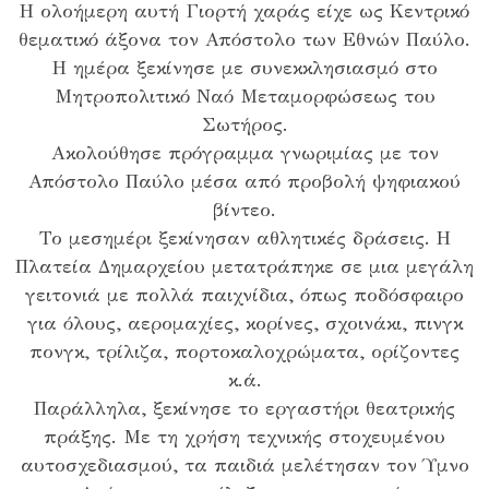
Η ολοήμερη αυτή Γιορτή χαράς είχε ως Κεντρικό
θεματικό άξονα τον Απόστολο των Εθνών Παύλο.
Η ημέρα ξεκίνησε με συνεκκλησιασμό στο
Μητροπολιτικό Ναό Μεταμορφώσεως του
Σωτήρος.
Ακολούθησε πρόγραμμα γνωριμίας με τον
Απόστολο Παύλο μέσα από προβολή ψηφιακού
βίντεο.
Το μεσημέρι ξεκίνησαν αθλητικές δράσεις. Η
Πλατεία Δημαρχείου μετατράπηκε σε μια μεγάλη
γειτονιά με πολλά παιχνίδια, όπως ποδόσφαιρο
για όλους, αερομαχίες, κορίνες, σχοινάκι, πινγκ
πονγκ, τρίλιζα, πορτοκαλοχρώματα, ορίζοντες
κ.ά.
Παράλληλα, ξεκίνησε το εργαστήρι θεατρικής
πράξης. Με τη χρήση τεχνικής στοχευμένου
αυτοσχεδιασμού, τα παιδιά μελέτησαν τον Ύμνο