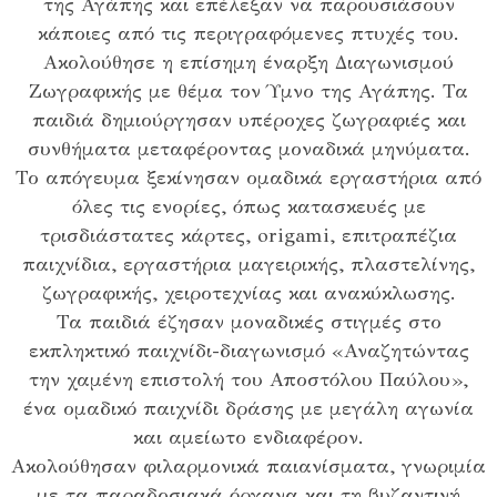
της Αγάπης και επέλεξαν να παρουσιάσουν
κάποιες από τις περιγραφόμενες πτυχές του.
Ακολούθησε η επίσημη έναρξη Διαγωνισμού
Ζωγραφικής με θέμα τον Ύμνο της Αγάπης. Τα
παιδιά δημιούργησαν υπέροχες ζωγραφιές και
συνθήματα μεταφέροντας μοναδικά μηνύματα.
Το απόγευμα ξεκίνησαν ομαδικά εργαστήρια από
όλες τις ενορίες, όπως κατασκευές με
τρισδιάστατες κάρτες, origami, επιτραπέζια
παιχνίδια, εργαστήρια μαγειρικής, πλαστελίνης,
ζωγραφικής, χειροτεχνίας και ανακύκλωσης.
Τα παιδιά έζησαν μοναδικές στιγμές στο
εκπληκτικό παιχνίδι-διαγωνισμό «Αναζητώντας
την χαμένη επιστολή του Αποστόλου Παύλου»,
ένα ομαδικό παιχνίδι δράσης με μεγάλη αγωνία
και αμείωτο ενδιαφέρον.
Ακολούθησαν φιλαρμονικά παιανίσματα, γνωριμία
με τα παραδοσιακά όργανα και τη βυζαντινή