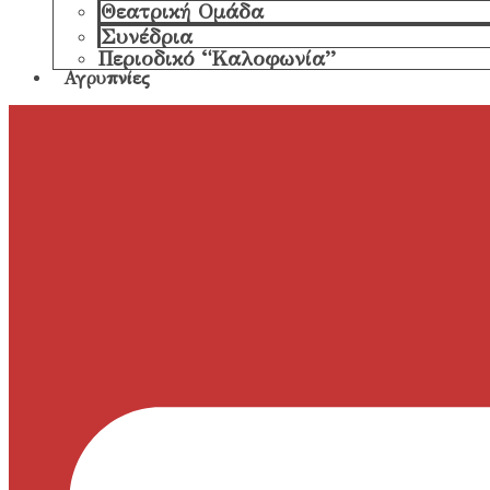
Θεατρική Ομάδα
Συνέδρια
Περιοδικό “Καλοφωνία”
Αγρυπνίες