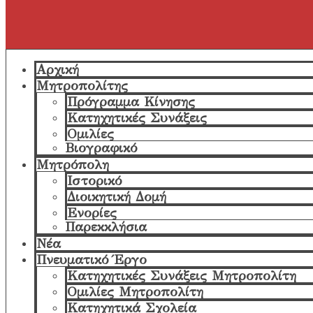
Αρχική
Μητροπολίτης
Πρόγραμμα Κίνησης
Κατηχητικές Συνάξεις
Ομιλίες
Βιογραφικό
Μητρόπολη
Ιστορικό
Διοικητική Δομή
Ενορίες
Παρεκκλήσια
Νέα
Πνευματικό Έργο
Κατηχητικές Συνάξεις Μητροπολίτη
Ομιλίες Μητροπολίτη
Κατηχητικά Σχολεία