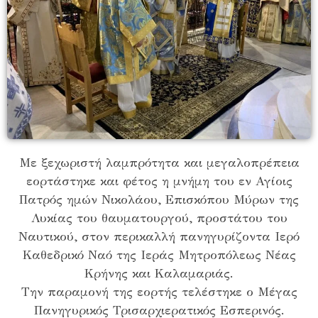
Με ξεχωριστή λαμπρότητα και μεγαλοπρέπεια
εορτάστηκε και φέτος η μνήμη του εν Αγίοις
Πατρός ημών Νικολάου, Επισκόπου Μύρων της
Λυκίας του θαυματουργού, προστάτου του
Ναυτικού, στον περικαλλή πανηγυρίζοντα Ιερό
Καθεδρικό Ναό της Ιεράς Μητροπόλεως Νέας
Κρήνης και Καλαμαριάς.
Την παραμονή της εορτής τελέστηκε ο Μέγας
Πανηγυρικός Τρισαρχιερατικός Εσπερινός.