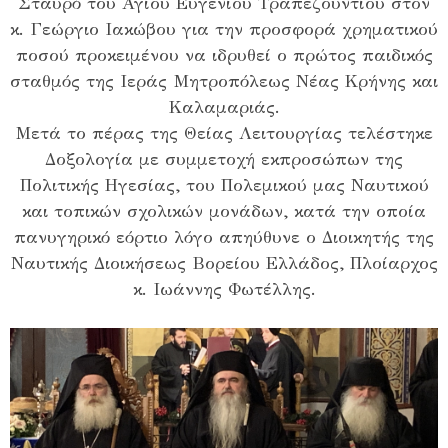
Σταυρό του Αγίου Ευγενίου Τραπεζουντίου στον
κ. Γεώργιο Ιακώβου για την προσφορά χρηματικού
ποσού προκειμένου να ιδρυθεί ο πρώτος παιδικός
σταθμός της Ιεράς Μητροπόλεως Νέας Κρήνης και
Καλαμαριάς.
Μετά το πέρας της Θείας Λειτουργίας τελέστηκε
Δοξολογία με συμμετοχή εκπροσώπων της
Πολιτικής Ηγεσίας, του Πολεμικού μας Ναυτικού
και τοπικών σχολικών μονάδων, κατά την οποία
πανυγηρικό εόρτιο λόγο απηύθυνε ο Διοικητής της
Ναυτικής Διοικήσεως Βορείου Ελλάδος, Πλοίαρχος
κ. Ιωάννης Φωτέλλης.