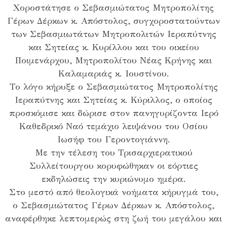
Χοροστάτησε ο Σεβασμιώτατος Μητροπολίτης
Γέρων Δέρκων κ. Απόστολος, συγχοροστατούντων
των Σεβασμιωτάτων Μητροπολιτών Ιεραπύτνης
και Σητείας κ. Κυρίλλου και του οικείου
Ποιμενάρχου, Μητροπολίτου Νέας Κρήνης και
Καλαμαριάς κ. Ιουστίνου.
Το λόγο κήρυξε ο Σεβασμιώτατος Μητροπολίτης
Ιεραπύτνης και Σητείας κ. Κύριλλος, ο οποίος
προσκόμισε και δώρισε στον πανηγυρίζοντα Ιερό
Καθεδρικό Ναό τεμάχιο λειψάνου του Οσίου
Ιωσήφ του Γεροντογιάννη.
Με την τέλεση του Τρισαρχιερατικού
Συλλείτουργου κορυφώθηκαν οι εόρτιες
εκδηλώσεις την κυριώνυμο ημέρα.
Στο μεστό από θεολογικά νοήματα κήρυγμά του,
ο Σεβασμιώτατος Γέρων Δέρκων κ. Απόστολος,
αναφέρθηκε λεπτομερώς στη ζωή του μεγάλου και