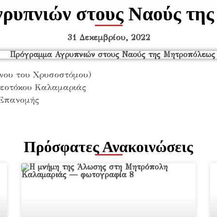
ρυπνιών στους Ναούς τη
31 Δεκεμβρίου, 2022
ννου του Χρυσοστόμου)
 Θεοτόκου Καλαμαριάς
 Επανομής
Πρόσφατες Ανακοινώσεις