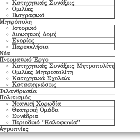
Κατηχητικές Συνάξεις
Ομιλίες
Βιογραφικό
Μητρόπολη
Ιστορικό
Διοικητική Δομή
Ενορίες
Παρεκκλήσια
Νέα
Πνευματικό Έργο
Κατηχητικές Συνάξεις Μητροπολίτη
Ομιλίες Μητροπολίτη
Κατηχητικά Σχολεία
Κατασκηνώσεις
Φιλανθρωπία
Πολιτισμός
Νεανική Χορωδία
Θεατρική Ομάδα
Συνέδρια
Περιοδικό “Καλοφωνία”
Αγρυπνίες