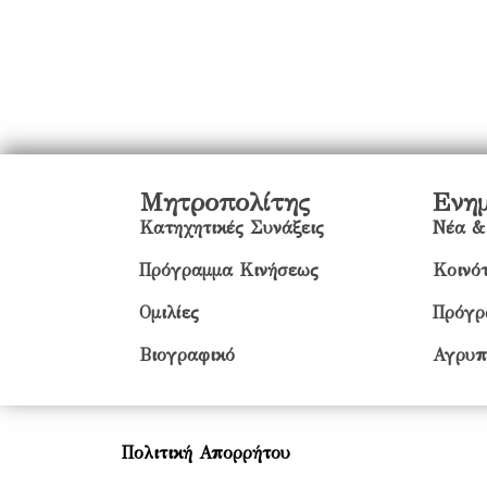
Μητροπολίτης
Ενη
Κατηχητικές Συνάξεις
Νέα &
Πρόγραμμα Κινήσεως
Κοινότ
Ομιλίες
Πρόγρ
Βιογραφικό
Αγρυπ
Πολιτική Απορρήτου