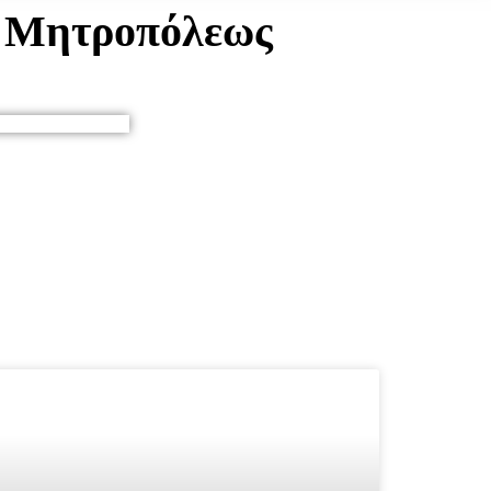
ς Μητροπόλεως