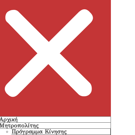
Αρχική
Μητροπολίτης
Πρόγραμμα Κίνησης