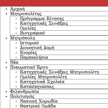
Αρχική
Μητροπολίτης
Πρόγραμμα Κίνησης
Κατηχητικές Συνάξεις
Ομιλίες
Βιογραφικό
Μητρόπολη
Ιστορικό
Διοικητική Δομή
Ενορίες
Παρεκκλήσια
Νέα
Πνευματικό Έργο
Κατηχητικές Συνάξεις Μητροπολίτη
Ομιλίες Μητροπολίτη
Κατηχητικά Σχολεία
Κατασκηνώσεις
Φιλανθρωπία
Πολιτισμός
Νεανική Χορωδία
Θεατρική Ομάδα