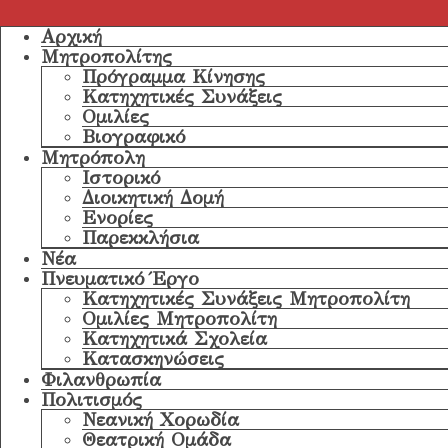
Αρχική
Μητροπολίτης
Πρόγραμμα Κίνησης
Κατηχητικές Συνάξεις
Ομιλίες
Βιογραφικό
Μητρόπολη
Ιστορικό
Διοικητική Δομή
Ενορίες
Παρεκκλήσια
Νέα
Πνευματικό Έργο
Κατηχητικές Συνάξεις Μητροπολίτη
Ομιλίες Μητροπολίτη
Κατηχητικά Σχολεία
Κατασκηνώσεις
Φιλανθρωπία
Πολιτισμός
Νεανική Χορωδία
Θεατρική Ομάδα