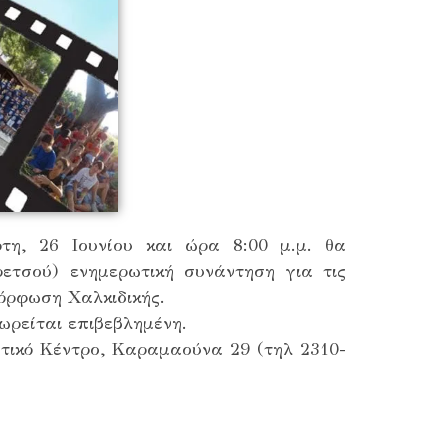
η, 26 Ιουνίου και ώρα 8:00 μ.μ. θα
ετσού) ενημερωτική συνάντηση για τις
όρφωση Χαλκιδικής.
ρείται επιβεβλημένη.
τικό Κέντρο, Καραμαούνα 29 (τηλ 2310-