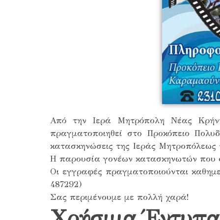
Από την Ιερά Μητρόπολη Νέας Κρήνη
πραγματοποιηθεί στο Προκόπειο Πολυδ
κατασκηνώσεις της Ιεράς Μητροπόλεως 
Η παρουσία γονέων κατασκηνωτών που σ
Οι εγγραφές πραγματοποιούνται καθημε
487292)
Σας περιμένουμε με πολλή χαρά!
Xρήσιμα Έντυπα