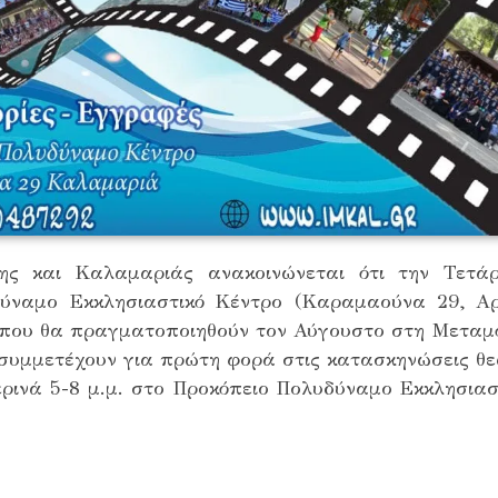
ς και Καλαμαριάς ανακοινώνεται ότι την Τετάρτ
ύναμο Εκκλησιαστικό Κέντρο (Καραμαούνα 29, Αρ
που θα πραγματοποιηθούν τον Αύγουστο στη Μεταμ
υμμετέχουν για πρώτη φορά στις κατασκηνώσεις θεω
ρινά 5-8 μ.μ. στο Προκόπειο Πολυδύναμο Εκκλησιασ