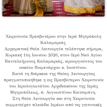
Χειροτονία Πρεσβυτέρου στην Ιερά Μητρόπολη
Καλαμαριάς
Αρχιερατική Θεία Λειτουργία τελέστηκε σήμερα,
Κυριακή 14η Ιουνίου 2026, στον Ιερό Ναό Αγίου
Παντελεήμονος Καλαμαριάς, ιερουργούντος του
οικείου Ποιμενάρχου κ. Ιουστίνου.
Κατά τη διάρκεια της Θείας Λειτουργίας
πραγματοποιήθηκε η εις Πρεσβύτερον Χειροτονία
του Ιερολογιωτάτου Αρχιδιακόνου της Ιεράς
Μητροπόλεως, π. Αυγουστίνου Κατσιμάνη.
Στη Θεία Λειτουργία και στη Χειροτονία
συμμετείχαν πλειάδα Ιερέων από τις γειτονικές