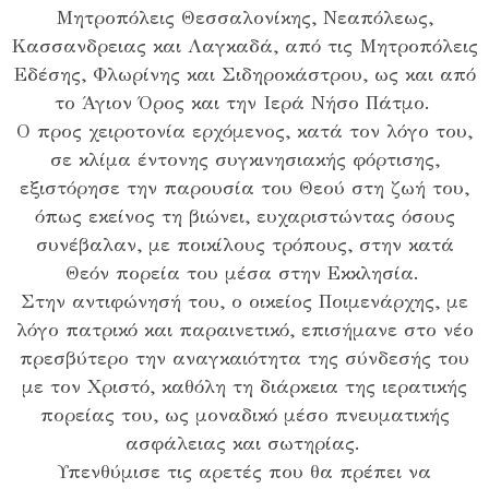
Μητροπόλεις Θεσσαλονίκης, Νεαπόλεως,
Κασσανδρειας και Λαγκαδά, από τις Μητροπόλεις
Εδέσης, Φλωρίνης και Σιδηροκάστρου, ως και από
το Άγιον Όρος και την Ιερά Νήσο Πάτμο.
Ο προς χειροτονία ερχόμενος, κατά τον λόγο του,
σε κλίμα έντονης συγκινησιακής φόρτισης,
εξιστόρησε την παρουσία του Θεού στη ζωή του,
όπως εκείνος τη βιώνει, ευχαριστώντας όσους
συνέβαλαν, με ποικίλους τρόπους, στην κατά
Θεόν πορεία του μέσα στην Εκκλησία.
Στην αντιφώνησή του, ο οικείος Ποιμενάρχης, με
λόγο πατρικό και παραινετικό, επισήμανε στο νέο
πρεσβύτερο την αναγκαιότητα της σύνδεσής του
με τον Χριστό, καθόλη τη διάρκεια της ιερατικής
πορείας του, ως μοναδικό μέσο πνευματικής
ασφάλειας και σωτηρίας.
Υπενθύμισε τις αρετές που θα πρέπει να