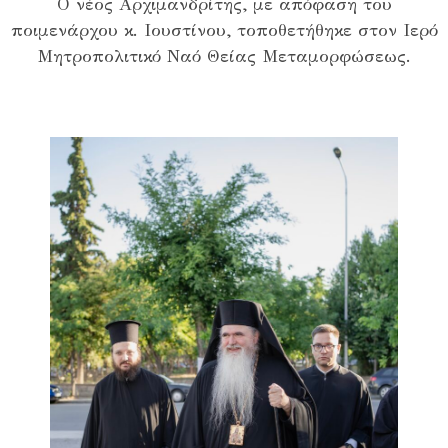
Ο νέος Αρχιμανδρίτης, με απόφαση του
ποιμενάρχου κ. Ιουστίνου, τοποθετήθηκε στον Ιερό
Μητροπολιτικό Ναό Θείας Μεταμορφώσεως.