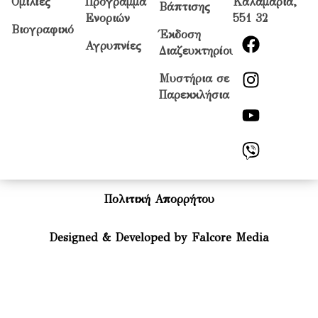
Ομιλίες
Πρόγραμμα
Καλαμαριά,
Βάπτισης
Ενοριών
551 32
Βιογραφικό
Έκδοση
Αγρυπνίες
Διαζευκτηρίου
Μυστήρια σε
Παρεκκλήσια
Πολιτική Απορρήτου
Designed & Developed by Falcore Media