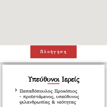
Πλοήγηση
Υπεύθυνοι Ιερείς
Παπαδόπουλος Προκόπιος
- προϊστάμενος, υπεύθυνος
φιλανθρωπίας & νεότητας