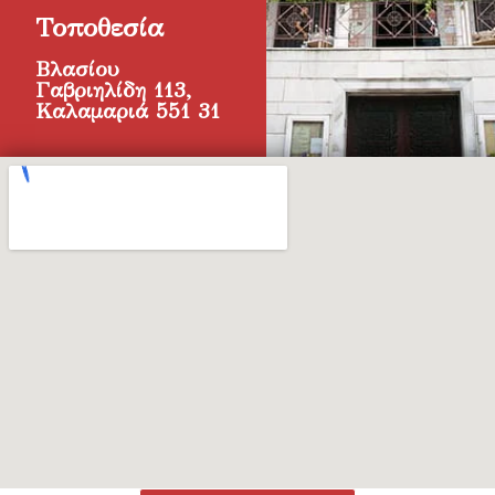
Τοποθεσία
Βλασίου
Γαβριηλίδη 113,
Καλαμαριά 551 31