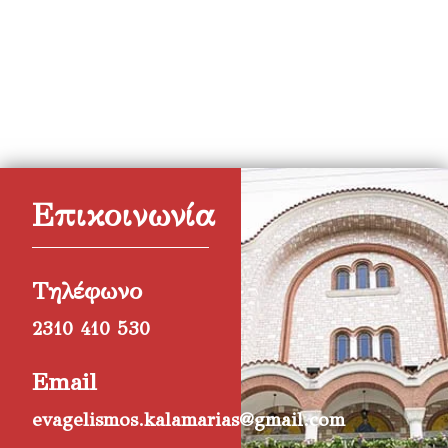
Επικοινωνία
Τηλέφωνο
2310 410 530
Email
evagelismos.kalamarias@gmail.com