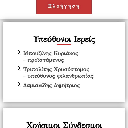
Πλοήγηση
Υπεύθυνοι Ιερείς
Mπουζίνης Κυριάκος
- προϊστάμενος
Τριπολίτης Χρυσόστομος
- υπεύθυνος φιλανθρωπίας
Δαμιανίδης Δημήτριος
Χρήσιμοι Σύνδεσμοι