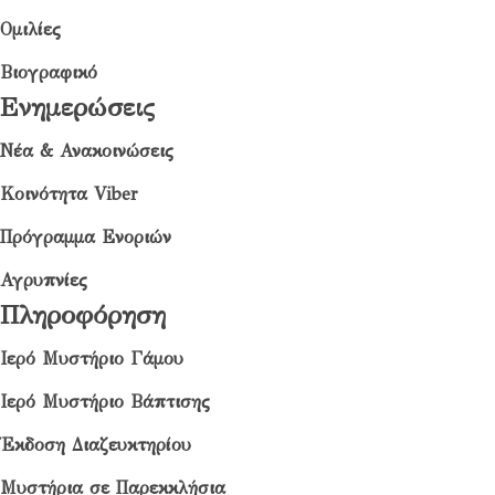
Ομιλίες
Βιογραφικό
Ενημερώσεις
Νέα & Ανακοινώσεις
Κοινότητα Viber
Πρόγραμμα Ενοριών
Αγρυπνίες
Πληροφόρηση
Ιερό Μυστήριο Γάμου
Ιερό Μυστήριο Βάπτισης
Έκδοση Διαζευκτηρίου
Μυστήρια σε Παρεκκλήσια