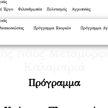
κό Έργο
Φιλανθρωπία
Πολιτισμός
Αγρυπνίες
Ανακοινώσεις
Πρόγραμμα Ενοριών
Πρόγραμμα Αγ
ικός Ναός Μεταμορφ
Καλαμαριά
Πρόγραμμα