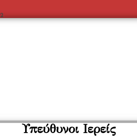
2
Υπεύθυνοι Ιερείς