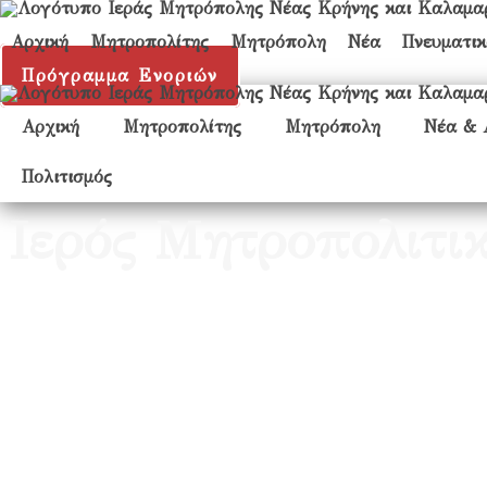
Αρχική
Μητροπολίτης
Μητρόπολη
Νέα
Πνευματι
Πρόγραμμα Ενοριών
Αρχική
Μητροπολίτης
Μητρόπολη
Νέα & 
Πολιτισμός
Ιερός Μητροπολιτ