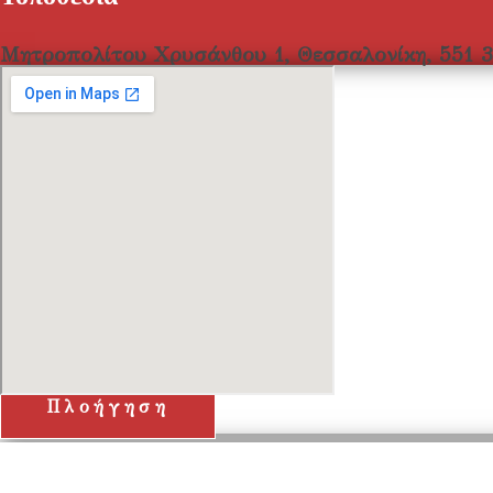
Μητροπολίτου Χρυσάνθου 1, Θεσσαλονίκη, 551 3
Πλοήγηση