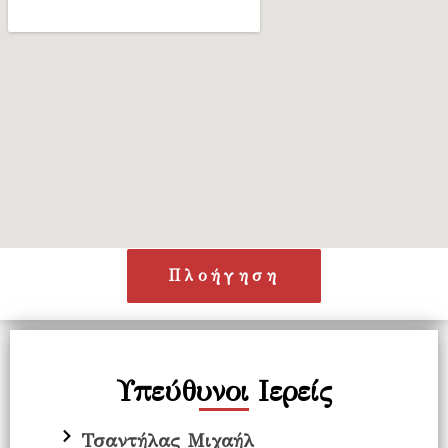
Πλοήγηση
Υπεύθυνοι Ιερείς
Τσαντήλας Μιχαήλ