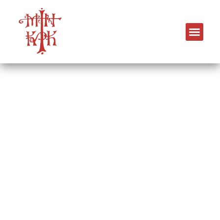
Παρεκκλήσι Παναγίας
Μεγαλόγχαρης & Αγίου
Νικολάου
ΝΑΟΚΘ Καλαμαριά