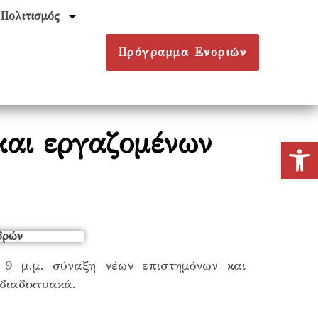
Πολιτισμός
Πρόγραμμα Ενοριών
και εργαζομένων
Ανοίξτε
 9 μ.μ. σύναξη νέων επιστημόνων και
διαδικτυακά.