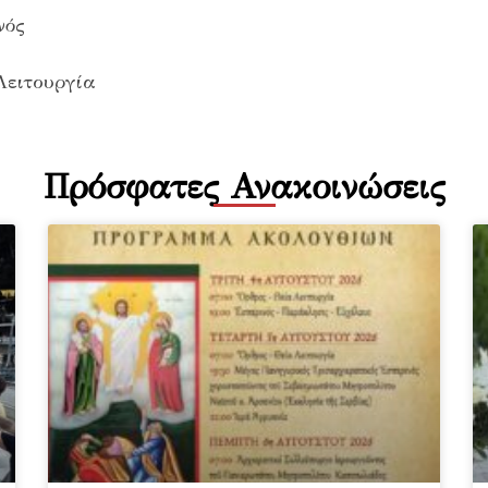
νός
Λειτουργία
Πρόσφατες Ανακοινώσεις