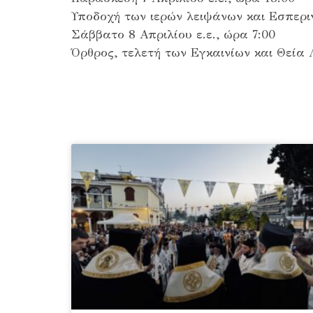
Υποδοχή των ιερών λειψάνων και Εσπερι
Σάββατο 8 Απριλίου ε.ε., ώρα 7:00
Όρθρος, τελετή των Εγκαινίων και Θεία 