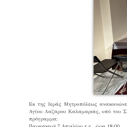
Εκ της Ιεράς Μητροπόλεως ανακοινώνε
Αγίου Λαζάρου Καλαμαριάς, υπό του Σ
πρόγραμμα:
Παρασκευή 7 Απριλίου ε.ε., ώρα 18:00