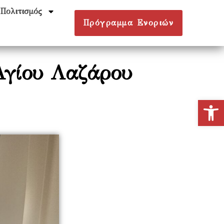
Πολιτισμός
Πρόγραμμα Ενοριών
Αγίου Λαζάρου
Ανοίξτε