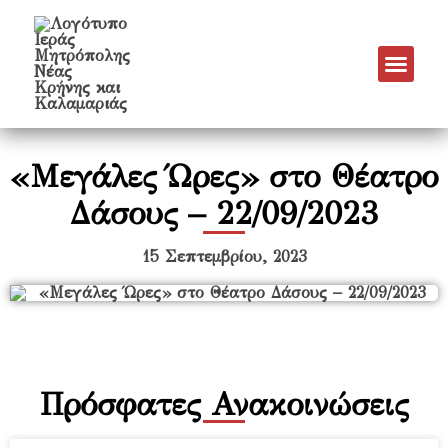
Νέα & Α
Πρόγραμμα Εν
Πρόγραμμα 
Πνευματικό Έργο
«Μεγάλες Ώρες» στο Θέατρο
Δάσους – 22/09/2023
15 Σεπτεμβρίου, 2023
Πρόσφατες Ανακοινώσεις