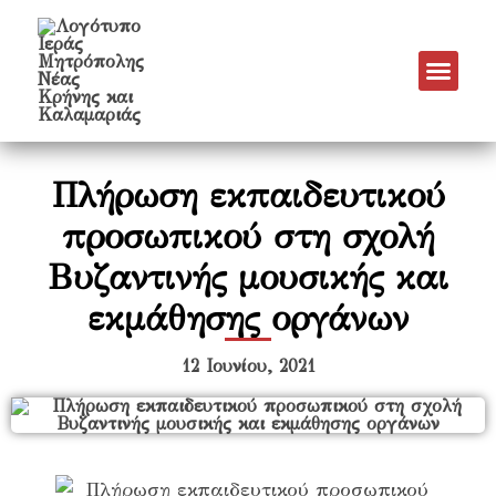
Νέα & Α
Πρόγραμμα Εν
Πρόγραμμα 
Πνευματικό Έργο
Πλήρωση εκπαιδευτικού
προσωπικού στη σχολή
Βυζαντινής μουσικής και
εκμάθησης οργάνων
12 Ιουνίου, 2021