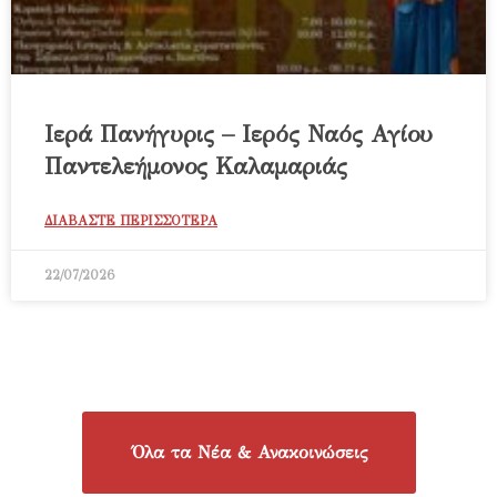
Ιερά Πανήγυρις – Ιερός Ναός Αγίου
Παντελεήμονος Καλαμαριάς
ΔΙΑΒΑΣΤΕ ΠΕΡΙΣΣΟΤΕΡΑ
22/07/2026
Όλα τα Νέα & Ανακοινώσεις