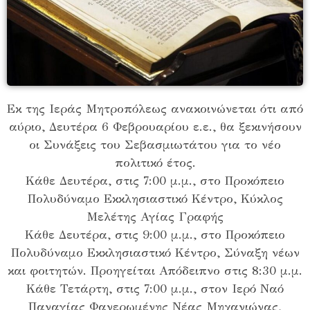
Εκ της Ιεράς Μητροπόλεως ανακοινώνεται ότι από
αύριο, Δευτέρα 6 Φεβρουαρίου ε.ε., θα ξεκινήσουν
οι Συνάξεις του Σεβασμιωτάτου για το νέο
πολιτικό έτος.
Κάθε Δευτέρα, στις 7:00 μ.μ., στο Προκόπειο
Πολυδύναμο Εκκλησιαστικό Κέντρο, Κύκλος
Μελέτης Αγίας Γραφής
Κάθε Δευτέρα, στις 9:00 μ.μ., στο Προκόπειο
Πολυδύναμο Εκκλησιαστικό Κέντρο, Σύναξη νέων
και φοιτητών. Προηγείται Απόδειπνο στις 8:30 μ.μ.
Κάθε Τετάρτη, στις 7:00 μ.μ., στον Ιερό Ναό
Παναγίας Φανερωμένης Νέας Μηχανιώνας,