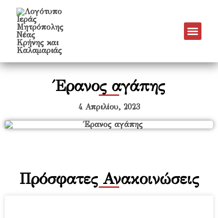
Νέα & Α
Πρόγραμμα Εν
Πρόγραμμα 
Πνευματικό Έργο
Έρανος αγάπης
4 Απριλίου, 2023
Πρόσφατες Ανακοινώσεις