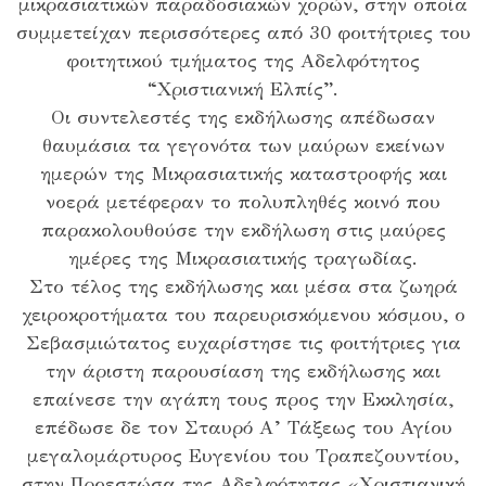
μικρασιατικών παραδοσιακών χορών, στην οποία
συμμετείχαν περισσότερες από 30 φοιτήτριες του
φοιτητικού τμήματος της Αδελφότητος
“Χριστιανική Ελπίς”.
Οι συντελεστές της εκδήλωσης απέδωσαν
θαυμάσια τα γεγονότα των μαύρων εκείνων
ημερών της Μικρασιατικής καταστροφής και
νοερά μετέφεραν το πολυπληθές κοινό που
παρακολουθούσε την εκδήλωση στις μαύρες
ημέρες της Μικρασιατικής τραγωδίας.
Στο τέλος της εκδήλωσης και μέσα στα ζωηρά
χειροκροτήματα του παρευρισκόμενου κόσμου, ο
Σεβασμιώτατος ευχαρίστησε τις φοιτήτριες για
την άριστη παρουσίαση της εκδήλωσης και
επαίνεσε την αγάπη τους προς την Εκκλησία,
επέδωσε δε τον Σταυρό Α’ Τάξεως του Αγίου
μεγαλομάρτυρος Ευγενίου του Τραπεζουντίου,
στην Προεστώσα της Αδελφότητας «Χριστιανική