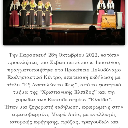
Την Παρασκευή 28η Οκτωβρίου 2022, κατόπιν
προσκλήσεις του Σεβασμιωτάτου κ. Ιουστίνου,
πραγματοποιήθηκε στο Προκόπειο Πολυδύναμο
Εκκλησιαστικό Κέντρο, επετειακή εκδήλωση με
τίτλο “Εξ Ανατολών το Φως”, από το φοιτητικό
τμήμα της “Χριστιανικής Ελπίδος” και την
χορωδία των Εκπαιδευτηρίων “Ελπίδα”.
Ήταν μια ξεχωριστή εκδήλωση, αφιερωμένη στην
αιματοβαμμένη Μικρά Ασία, με εναλλαγές
ιστορικής αφήγησης, πρόζας, τραγουδιών και