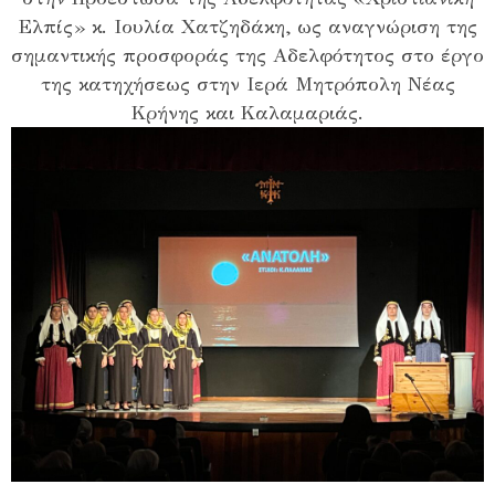
Ελπίς» κ. Ιουλία Χατζηδάκη, ως αναγνώριση της
σημαντικής προσφοράς της Αδελφότητος στο έργο
της κατηχήσεως στην Ιερά Μητρόπολη Νέας
Κρήνης και Καλαμαριάς.