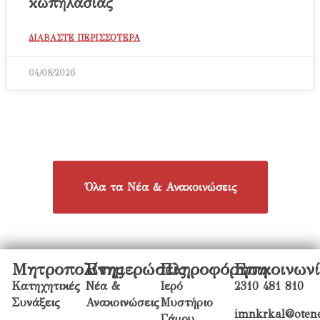
κωπηλασίας
ΔΙΑΒΑΣΤΕ ΠΕΡΙΣΣΟΤΕΡΑ
04/08/2026
Όλα τα Νέα & Ανακοινώσεις
Μητροπολίτης
Ενημερώσεις
Πληροφόρηση
Επικοινων
Κατηχητικές
Νέα &
Ιερό
2310 481 810
Συνάξεις
Ανακοινώσεις
Μυστήριο
imnkrkal@otene
Γάμου