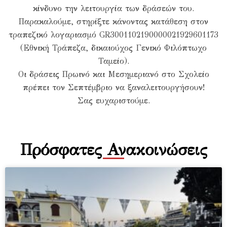
κίνδυνο την λειτουργία των δράσεών του.
Παρακαλούμε, στηρίξτε κάνοντας κατάθεση στον
τραπεζικό λογαριασμό GR3001102190000021929601173
(Εθνική Τράπεζα, δικαιούχος Γενικό Φιλόπτωχο
Ταμείο).
Οι δράσεις Πρωινό και Μεσημεριανό στο Σχολείο
πρέπει τον Σεπτέμβριο να ξαναλειτουργήσουν!
Σας ευχαριστούμε.
Πρόσφατες Ανακοινώσεις