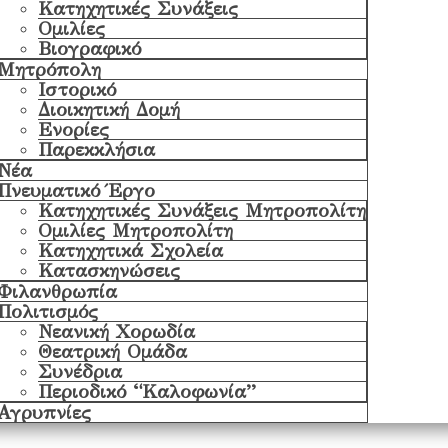
Κατηχητικές Συνάξεις
Ομιλίες
Βιογραφικό
Μητρόπολη
Ιστορικό
Διοικητική Δομή
Ενορίες
Παρεκκλήσια
Νέα
Πνευματικό Έργο
Κατηχητικές Συνάξεις Μητροπολίτη
Ομιλίες Μητροπολίτη
Κατηχητικά Σχολεία
Κατασκηνώσεις
Φιλανθρωπία
Πολιτισμός
Νεανική Χορωδία
Θεατρική Ομάδα
Συνέδρια
Περιοδικό “Καλοφωνία”
Αγρυπνίες