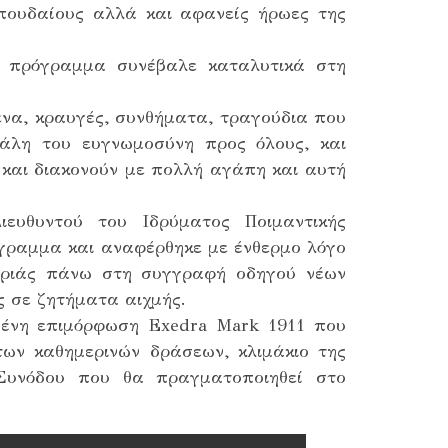
πουδαίους αλλά και αφανείς ήρωες της
ό πρόγραμμα συνέβαλε καταλυτικά στη
να, κραυγές, συνθήματα, τραγούδια που
άλη του ευγνωμοσύνη προς όλους, και
 και διακονούν με πολλή αγάπη και αυτή
ευθυντού του Ιδρύματος Ποιμαντικής
όγραμμα και αναφέρθηκε με ένθερμο λόγο
αριάς πάνω στη συγγραφή οδηγού νέων
 σε ζητήματα αιχμής.
μένη επιμόρφωση Exedra Mark 1911 που
ων καθημερινών δράσεων, κλιμάκιο της
 Συνόδου που θα πραγματοποιηθεί στο