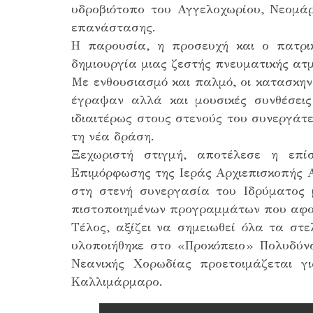
υδροβιότοπο του Αγγελοχωρίου, Νεομά
επανάστασης.
Η παρουσία, η προσευχή και ο πατρι
δημιουργία μιας ζεστής πνευματικής ατ
Με ενθουσιασμό και παλμό, οι κατασκη
έγραψαν αλλά και μουσικές συνθέσει
ιδιαιτέρως στους στενούς του συνεργάτ
τη νέα δράση.
Ξεχωριστή στιγμή, αποτέλεσε η επί
Επιμόρφωσης της Ιεράς Αρχιεπισκοπής Α
στη στενή συνεργασία του Ιδρύματος
πιστοποιημένων προγραμμάτων που αφορ
Τέλος, αξίζει να σημειωθεί όλα τα σ
υλοποιήθηκε στο «Προκόπειο» Πολυδύν
Νεανικής Χορωδίας προετοιμάζεται γ
Καλλιμάρμαρο.