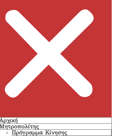
Αρχική
Μητροπολίτης
Πρόγραμμα Κίνησης