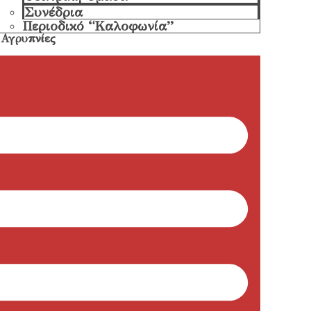
Συνέδρια
Περιοδικό “Καλοφωνία”
Αγρυπνίες