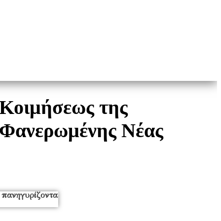
 Κοιμήσεως της
ς Φανερωμένης Νέας