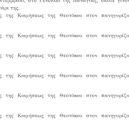
τεμβρίου, στο Γενέθλιο της Παναγίας, οπότε γίνο
άρι της.