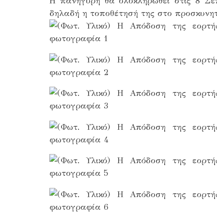
Η πανήγυρη θα ολοκληρωθεί στις 8 Σεπ
δηλαδή η τοποθέτησή της στο προσκυνητ