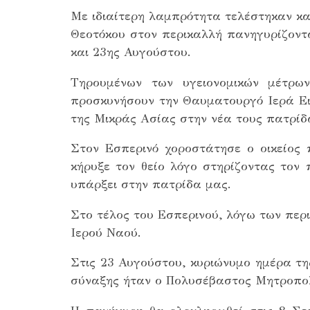
Με ιδιαίτερη λαμπρότητα τελέστηκαν κα
Θεοτόκου στον περικαλλή πανηγυρίζοντ
και 23ης Αυγούστου.
Τηρουμένων των υγειονομικών μέτρω
προσκυνήσουν την Θαυματουργό Ιερά Ει
της Μικράς Ασίας στην νέα τους πατρίδ
Στον Εσπερινό χοροστάτησε ο οικείος
κήρυξε τον θείο λόγο στηρίζοντας τον 
υπάρξει στην πατρίδα μας.
Στο τέλος του Εσπερινού, λόγω των περι
Ιερού Ναού.
Στις 23 Αυγούστου, κυριώνυμο ημέρα τη
σύναξης ήταν ο Πολυσέβαστος Μητροπολί