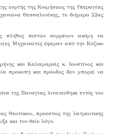
της εορτής της Κοιμήσεως της Υπεραγίας
χανιώνα Θεσσαλονίκης, το διήμερο 22ας
ας πλήθος πιστών συρρέουν ακόμη να
υγες Μηχανιώτες έφεραν από την Κύζικο
ήνης και Καλαμαριάς κ. Ιουστίνος και
αμία προκοπή και πρόοδος δεν μπορεί να
κόνα της Παναγίας λιτανεύθηκε εντός του
ίας Θεοτόκου, προεστώς της λατρευτικής
ε και τον θείο λόγο.