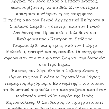
Αρχικά, τον λόγο έλαβε ο Σεβασμιώτατος,
καλωσορίζοντας τα παιδιά. Στην συνέχεια
πραγματοποιήθηκαν τρεις εισηγήσεις.
Η πρώτη από τον Γενικό Αρχιερατικό Επίτροπο π.
Στυλιανό Σαρίδη, η δεύτερη από τον Γενικό
Διευθυντή του Προκοπείου Πολυδυνάμου
Εκκλησιαστικού Κέντρου π. Θεόδωρο
Τσαμπατζίδη και η τρίτη από τον Γιώργο
Μελετίου, φοιτητή και ιερόπαιδα. Οι εισηγήσεις
αφορούσαν την πνευματική ζωή και την διακονία
στο Ιερό Βήμα.
Έπειτα, τον λόγο έλαβε ο Σεβασμιώτατος
ιδρύοντας τον Σύνδεσμο Ιεροπαίδων “άγιος
νεομάρτυς Αργύριος, ο Επανομίτης”, του οποίου
το διοικητικό συμβούλιο θα απαρτίζεται από έναν
ιερόπαιδα από κάθε ενορία της Ιεράς
Μητροπόλεως. Ο Σύνδεσμος θα πραγματοποιεί
συνάξεις και εκδρομές κατά την διάρκεια του