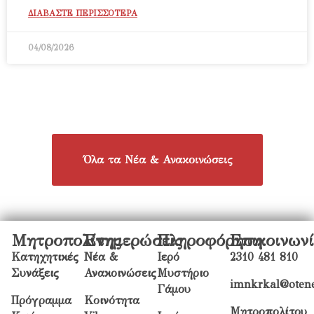
ΔΙΑΒΑΣΤΕ ΠΕΡΙΣΣΟΤΕΡΑ
04/08/2026
Όλα τα Νέα & Ανακοινώσεις
Μητροπολίτης
Ενημερώσεις
Πληροφόρηση
Επικοινων
Κατηχητικές
Νέα &
Ιερό
2310 481 810
Συνάξεις
Ανακοινώσεις
Μυστήριο
imnkrkal@otene
Γάμου
Πρόγραμμα
Κοινότητα
Μητροπολίτου