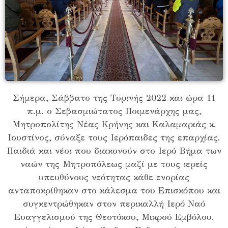
Σήμερα, Σάββατο της Τυρινής 2022 και ώρα 11
π.μ. ο Σεβασμιώτατος Ποιμενάρχης μας,
Μητροπολίτης Νέας Κρήνης και Καλαμαριάς κ.
Ιουστίνος, σύναξε τους Ιερόπαιδες της επαρχίας.
Παιδιά και νέοι που διακονούν στο Ιερό Βήμα των
ναών της Μητροπόλεως μαζί με τους ιερείς
υπευθύνους νεότητας κάθε ενορίας
ανταποκρίθηκαν στο κάλεσμα του Επισκόπου και
συγκεντρώθηκαν στον περικαλλή Ιερό Ναό
Ευαγγελισμού της Θεοτόκου, Μικρού Εμβόλου.