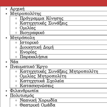
Αρχική
Μητροπολίτης
Πρόγραμμα Κίνησης
Κατηχητικές Συνάξεις
Ομιλίες
Βιογραφικό
Μητρόπολη
Ιστορικό
Διοικητική Δομή
Ενορίες
Παρεκκλήσια
Νέα
Πνευματικό Έργο
Κατηχητικές Συνάξεις Μητροπολίτη
Ομιλίες Μητροπολίτη
Κατηχητικά Σχολεία
Κατασκηνώσεις
Φιλανθρωπία
Πολιτισμός
Νεανική Χορωδία
Θεατρική Ομάδα