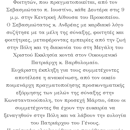
Φοιτητών, που πραγματοποιείται, από τον
Σεβασμιώτατο π. Ιουστίνο, κάθε Δευτέρα στις 9
μ.μ. στην Κεντρική Αίθουσα του Προκοπείου.
Ο Σεβασμιώτατος κ. Ανδρέας με καρδιακό λόγο
συζήτησε με τα μέλη της σύναξης, φοιτητές και
φοιτήτριες, μεταφέροντας εμπειρίες από την ζωή
στην Πόλη και τη διακονία του στη Μεγάλη του
Χριστού Εκκλησία κοντά στον Οικουμενικό
Πατριάρχη κ. Βαρθολομαίο.
Ευχάριστη έκπληξη για τους συμμετέχοντες
αποτέλεσε η ανακοίνωση, από τον οικείο
ποιμενάρχη πραγματοποίησης προσκυνηματικής
εξόρμησης των μελών της σύναξης στην
Κωνσταντινούπολη, τον προσεχή Μάρτιο, όπου οι
συμμετέχοντες θα έχουν την ευκαιρία να
ξεναγηθούν στην Πόλη και να λάβουν την ευλογία
του Πατριάρχου του Γένους.