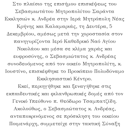
Στο πλαίσιο της επισήμου επισκέψεως του
Σεβασμιωτάτου Μητροπολίτου Σαράντα
Εκκλησιών κ. Ανδρέα στην Ιερά Μητρόπολη Νέας
Κρήνης και Καλαμαριάς, τη Δευτέρα, 5
Δεκεμβρίου, αμέσως μετά την χοροστασία στον
πανηγυρίζοντα Ιερό Καθεδρικό Ναό Αγίου
Νικολάου και μέσα σε κλίμα χαράς και
ευφροσύνης, ο Σεβασμιώτατος κ. Ανδρέας
συνοδευόμενος από τον οικείο Μητροπολίτη, κ.
Ιουστίνο, επισκέφθηκε το Προκόπειο Πολυδύναμο
Εκκλησιαστικό Κέντρο.
Εκεί, περιηγήθηκε και ξεναγήθηκε στις
εκπαιδευτικές και φιλανθρωπικές δομές από τον
Γενικό Υπεύθυνο π. Θεόδωρο Τσαμπατζίδη.
Aκολούθως, ο Σεβασμιώτατος κ. Ανδρέας,
ανταποκρινόμενος σε πρόσκληση του οικείου
Ποιμενάρχη, συμμετείχε στην τακτική Σύναξη