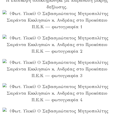
Η επίσκεψη ολοκληρώθηκε με παράθεση μικρής
δεξίωσης.