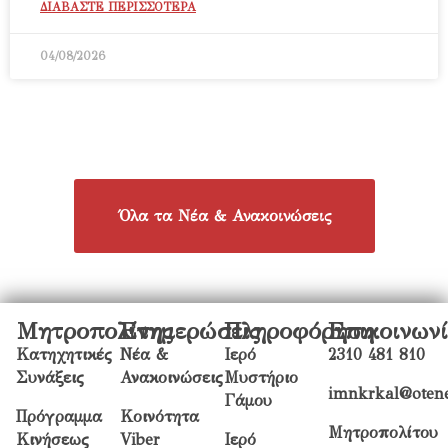
ΔΙΑΒΑΣΤΕ ΠΕΡΙΣΣΟΤΕΡΑ
04/08/2026
Όλα τα Νέα & Ανακοινώσεις
Μητροπολίτης
Ενημερώσεις
Πληροφόρηση
Επικοινων
Κατηχητικές
Νέα &
Ιερό
2310 481 810
Συνάξεις
Ανακοινώσεις
Μυστήριο
imnkrkal@otene
Γάμου
Πρόγραμμα
Κοινότητα
Μητροπολίτου
Κινήσεως
Viber
Ιερό