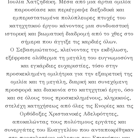
Ιουλία Χατζηδάκη. Μέσα από μια άρτια ομιλία
παρουσίασε και περιέγραψε διεξοδικά και
εμπεριστατωμένα πολύπλευρες πτυχές του
κατηχητικού έργου κάνοντας μια συνδυαστική
ιστορική και βιωματική διαδρομή από το χθες στο
σήμερα που άγγιξε τις καρδιές όλων.
Ο Σεβασμιώτατος, κλείνοντας την εκδήλωση,
εξέφρασε ολόθερμα τη μεγάλη του ευγνωμοσύνη
και εγκάρδιες ευχαριστίες, τόσο στην
προσκεκλημένη ομιλήτρια για την εξαιρετική της
ομιλία και τη μεγάλη, διαρκή και συνεχόμενη
προσφορά και διακονία στο κατηχητικό έργο, όσο
και σε όλους τους προσκεκλημένους, κληρικούς,
στελέχη κατηχήσεως από όλες τις Ενορίες και τις
Ορθόδοξες Χριστιανικές Αδελφότητες,
αποκαλώντας τους πολύτιμους εργάτες και
συνεργάτες του Ευαγγελίου που ανταποκρίθηκαν
στο προσκλητήριο κάλεσμα του Επισκόπου και