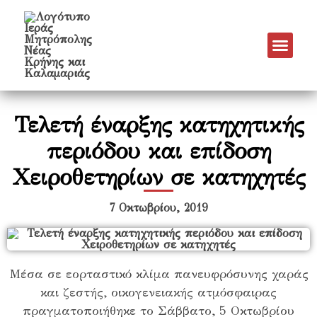
Νέα & Α
Πρόγραμμα Εν
Πρόγραμμα 
Πνευματικό Έργο
Τελετή έναρξης κατηχητικής
περιόδου και επίδοση
Χειροθετηρίων σε κατηχητές
7 Οκτωβρίου, 2019
Μέσα σε εορταστικό κλίμα πανευφρόσυνης χαράς
και ζεστής, οικογενειακής ατμόσφαιρας
πραγματοποιήθηκε το Σάββατο, 5 Οκτωβρίου