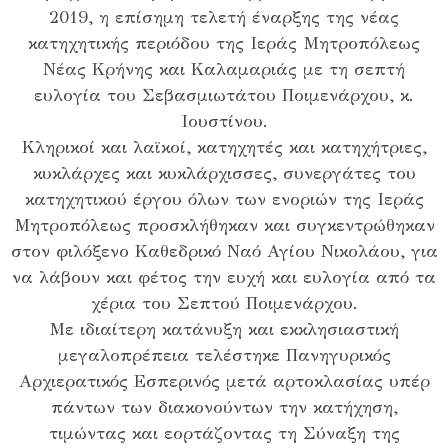
2019, η επίσημη τελετή έναρξης της νέας
κατηχητικής περιόδου της Ιεράς Μητροπόλεως
Νέας Κρήνης και Καλαμαριάς με τη σεπτή
ευλογία του Σεβασμιωτάτου Ποιμενάρχου, κ.
Ιουστίνου.
Κληρικοί και λαϊκοί, κατηχητές και κατηχήτριες,
κυκλάρχες και κυκλάρχισσες, συνεργάτες του
κατηχητικού έργου όλων των ενοριών της Ιεράς
Μητροπόλεως προσκλήθηκαν και συγκεντρώθηκαν
στον φιλόξενο Καθεδρικό Ναό Αγίου Νικολάου, για
να λάβουν και φέτος την ευχή και ευλογία από τα
χέρια του Σεπτού Ποιμενάρχου.
Με ιδιαίτερη κατάνυξη και εκκλησιαστική
μεγαλοπρέπεια τελέστηκε Πανηγυρικός
Αρχιερατικός Εσπερινός μετά αρτοκλασίας υπέρ
πάντων των διακονούντων την κατήχηση,
τιμώντας και εορτάζοντας τη Σύναξη της