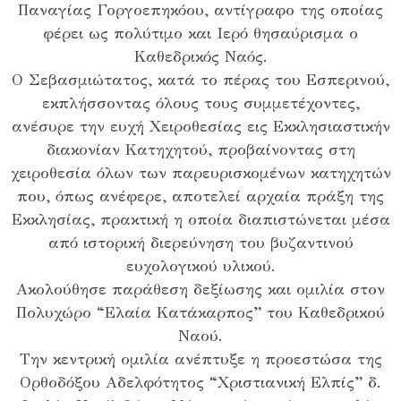
Παναγίας Γοργοεπηκόου, αντίγραφο της οποίας
φέρει ως πολύτιμο και Ιερό θησαύρισμα ο
Καθεδρικός Ναός.
Ο Σεβασμιώτατος, κατά το πέρας του Εσπερινού,
εκπλήσσοντας όλους τους συμμετέχοντες,
ανέσυρε την ευχή Χειροθεσίας εις Εκκλησιαστικήν
διακονίαν Κατηχητού, προβαίνοντας στη
χειροθεσία όλων των παρευρισκομένων κατηχητών
που, όπως ανέφερε, αποτελεί αρχαία πράξη της
Εκκλησίας, πρακτική η οποία διαπιστώνεται μέσα
από ιστορική διερεύνηση του βυζαντινού
ευχολογικού υλικού.
Ακολούθησε παράθεση δεξίωσης και ομιλία στον
Πολυχώρο “Ελαία Κατάκαρπος” του Καθεδρικού
Ναού.
Την κεντρική ομιλία ανέπτυξε η προεστώσα της
Ορθοδόξου Αδελφότητος “Χριστιανική Ελπίς” δ.