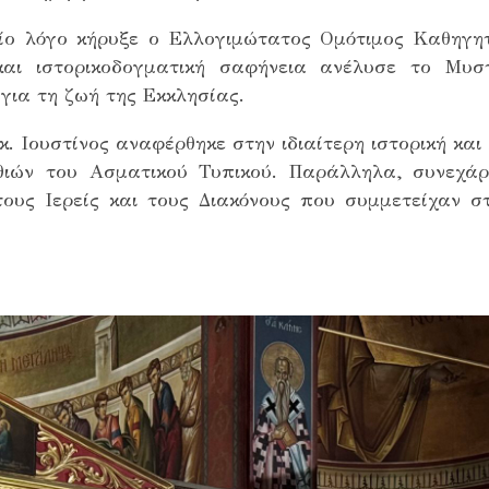
είο λόγο κήρυξε ο Ελλογιμώτατος Ομότιμος Καθηγη
και ιστορικοδογματική σαφήνεια ανέλυσε το Μυσ
για τη ζωή της Εκκλησίας.
 Ιουστίνος αναφέρθηκε στην ιδιαίτερη ιστορική και 
ιών του Ασματικού Τυπικού. Παράλληλα, συνεχάρ
ους Ιερείς και τους Διακόνους που συμμετείχαν σ