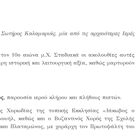
Σωτήρος Καλαμαριάς, μία από τις αρχαιότερες Ιερές
ι τον 10ο αιώνα μ.Χ. Σταδιακά οι ακολουθίες αυτές
ρη ιστορική και λειτουργική αξία, καθώς μαρτυρούν
ος
, παρουσία ιερού κλήρου και πλήθους πιστών.
ής Χορωδίας της τοπικής Εκκλησίας «Ιάκωβος ο
ουήλ, καθώς και ο Βυζαντινός Χορός της Σχολής
 και Πλαταμώνος, με χοράρχη τον Πρωτοψάλτη του