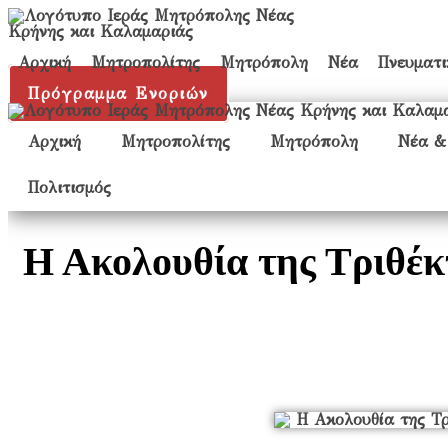
Αρχική
Μητροπολίτης
Μητρόπολη
Νέα
Πνευματ
Πρόγραμμα Ενοριών
Αρχική
Μητροπολίτης
Μητρόπολη
Νέα &
Πολιτισμός
Η Ακολουθία της Τριθέκ