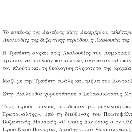
Το εσπέρας της Δευτέρας 22ας Δεκεμβρίου, τελέστη
Ακολουθίες της βυζαντινής περιόδου, η Ακολουθία της 
Η Τριθέκτη ανήκει στις Ακολουθίες του Ασματικού 
άρχισαν να ατονούν και τελικώς αντικαταστάθηκαν 
τον πλούτο και τη θεολογική πληρότητα της αρχαία
Μαζί με την Τριθέκτη εψάλη και τμήμα του Κοντακ
Στην Ακολουθία χοροστάτησε ο Σεβασμιώτατος Μη
Τους ιερούς ύμνους απέδωσαν με μεγαλοπρέπει
Πρωτοψάλτης», υπό τη διεύθυνση του Πρωτοψάλτ
Βυζαντινής Μουσικής «Ο Όσιος Διονύσιος ο εν Ο
Ιερού Ναού Παναγίας Λαοδηγητρίας Θεσσαλονίκης 