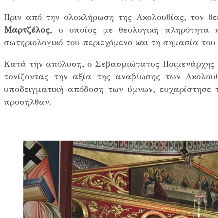
Πριν από την ολοκλήρωση της Ακολουθίας, τον θ
Μαρτζέλος
, ο οποίος με θεολογική πληρότητα 
σωτηριολογικό του περιεχόμενο και τη σημασία του 
Κατά την απόλυση, ο Σεβασμιώτατος Ποιμενάρχης κ.
τονίζοντας την αξία της αναβίωσης των Ακολουθ
υποδειγματική απόδοση των ύμνων, ευχαρίστησε τ
προσήλθαν.