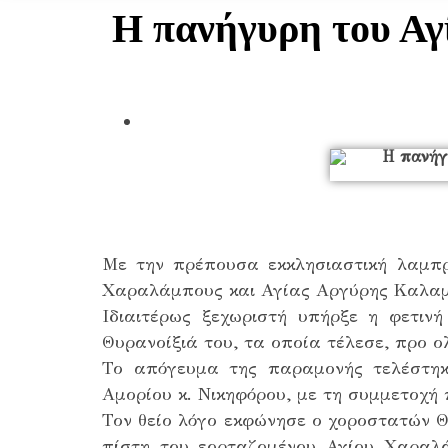
Η πανήγυρη του Αγ
Με την πρέπουσα εκκλησιαστική λαμπ
Χαραλάμπους και Αγίας Αργύρης Καλα
Ιδιαιτέρως ξεχωριστή υπήρξε η φετι
Θυρανοίξιά του, τα οποία τέλεσε, προ ο
Το απόγευμα της παραμονής τελέστηκε
Αμορίου κ. Νικηφόρου, με τη συμμετοχή
Τον θείο λόγο εκφώνησε ο χοροστατών Θ
πίστη του εορταζομένου Αγίου Χαραλά