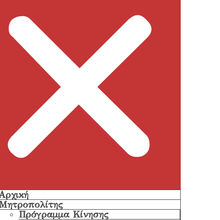
Αρχική
Μητροπολίτης
Πρόγραμμα Κίνησης