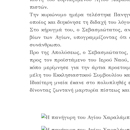
πιστών.
Την κυριώνυμο ημέρα τελέστηκε Πανηγυρ
οποίος και διηκόνησε τη διδαχή του λόγ
Στο κήρυγμά του, ο Σεβασμιώτατος, α
βίων των Αγίων, υπογραμμίζοντας ότι
συνάνθρωπο.
Προ της Απολύσεως, ο Σεβασμιώτατος, ε
προς τον προϊστάμενο του Ιερού Ναού, 
κόπο μερίμνησε για την άρτια προετο
μέλη του Εκκλησιαστικού Συμβουλίου και
Ιδιαίτερη μνεία έκανε στο πολυπληθές 
δίνοντας ζωντανή μαρτυρία πίστεως και