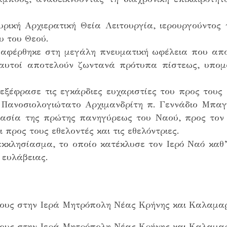
ική Αρχιερατική Θεία Λειτουργία, ιερουργούντος τ
ου του Θεού.
ναφέρθηκε στη μεγάλη πνευματική ωφέλεια που απο
 αυτοί αποτελούν ζωντανά πρότυπα πίστεως, υπομ
ξέφρασε τις εγκάρδιες ευχαριστίες του προς τους σ
Πανοσιολογιώτατο Αρχιμανδρίτη π. Γεννάδιο Μπαγι
ιμασία της πρώτης πανηγύρεως του Ναού, προς τον
 προς τους εθελοντές και τις εθελόντριες.
εκκλησίασμα, το οποίο κατέκλυσε τον Ιερό Ναό καθ’
 ευλάβειας.