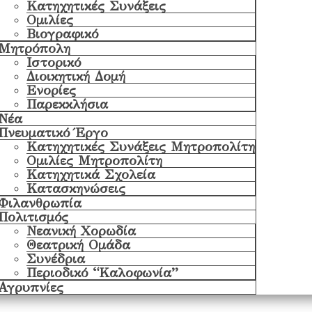
Κατηχητικές Συνάξεις
Ομιλίες
Βιογραφικό
Μητρόπολη
Ιστορικό
Διοικητική Δομή
Ενορίες
Παρεκκλήσια
Νέα
Πνευματικό Έργο
Κατηχητικές Συνάξεις Μητροπολίτη
Ομιλίες Μητροπολίτη
Κατηχητικά Σχολεία
Κατασκηνώσεις
Φιλανθρωπία
Πολιτισμός
Νεανική Χορωδία
Θεατρική Ομάδα
Συνέδρια
Περιοδικό “Καλοφωνία”
Αγρυπνίες