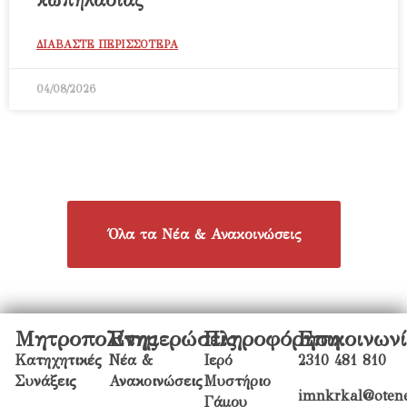
κωπηλασίας
ΔΙΑΒΑΣΤΕ ΠΕΡΙΣΣΟΤΕΡΑ
04/08/2026
Όλα τα Νέα & Ανακοινώσεις
Μητροπολίτης
Ενημερώσεις
Πληροφόρηση
Επικοινων
Κατηχητικές
Νέα &
Ιερό
2310 481 810
Συνάξεις
Ανακοινώσεις
Μυστήριο
imnkrkal@otene
Γάμου