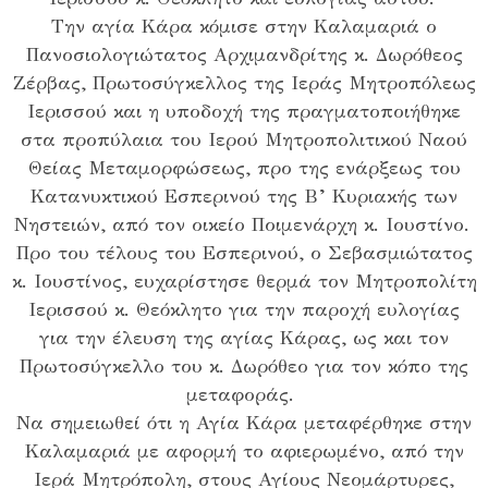
Την αγία Κάρα κόμισε στην Καλαμαριά ο
Πανοσιολογιώτατος Αρχιμανδρίτης κ. Δωρόθεος
Ζέρβας, Πρωτοσύγκελλος της Ιεράς Μητροπόλεως
Ιερισσού και η υποδοχή της πραγματοποιήθηκε
στα προπύλαια του Ιερού Μητροπολιτικού Ναού
Θείας Μεταμορφώσεως, προ της ενάρξεως του
Κατανυκτικού Εσπερινού της Β’ Κυριακής των
Νηστειών, από τον οικείο Ποιμενάρχη κ. Ιουστίνο.
Προ του τέλους του Εσπερινού, ο Σεβασμιώτατος
κ. Ιουστίνος, ευχαρίστησε θερμά τον Μητροπολίτη
Ιερισσού κ. Θεόκλητο για την παροχή ευλογίας
για την έλευση της αγίας Κάρας, ως και τον
Πρωτοσύγκελλο του κ. Δωρόθεο για τον κόπο της
μεταφοράς.
Να σημειωθεί ότι η Αγία Κάρα μεταφέρθηκε στην
Καλαμαριά με αφορμή το αφιερωμένο, από την
Ιερά Μητρόπολη, στους Αγίους Νεομάρτυρες,