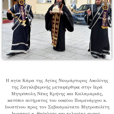
Η αγία Κάρα της Αγίας Νεομάρτυρος Ακυλίνης
της Ζαγκλιβερινής μεταφέρθηκε στην Ιερά
Μητρόπολη Νέας Κρήνης και Καλαμαριάς,
κατόπιν αιτήματος του οικείου Ποιμενάρχου κ.
Ιουστίνου προς τον Σεβασμιώτατο Μητροπολίτη
Ιερισσού κ. Θεόκλητο και ευλογίας αυτού.