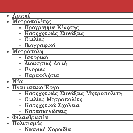
Αρχική
Μητροπολίτης
Πρόγραμμα Κίνησης
Κατηχητικές Συνάξεις
Ομιλίες
Βιογραφικό
Μητρόπολη
Ιστορικό
Διοικητική Δομή
Ενορίες
Παρεκκλήσια
Νέα
Πνευματικό Έργο
Κατηχητικές Συνάξεις Μητροπολίτη
Ομιλίες Μητροπολίτη
Κατηχητικά Σχολεία
Κατασκηνώσεις
Φιλανθρωπία
Πολιτισμός
Νεανική Χορωδία