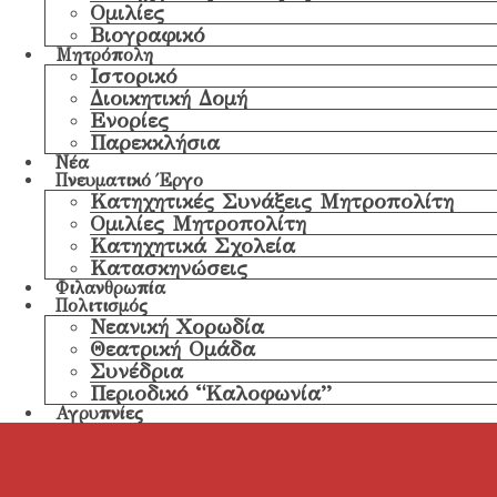
Ομιλίες
Βιογραφικό
Μητρόπολη
Ιστορικό
Διοικητική Δομή
Ενορίες
Παρεκκλήσια
Νέα
Πνευματικό Έργο
Κατηχητικές Συνάξεις Μητροπολίτη
Ομιλίες Μητροπολίτη
Κατηχητικά Σχολεία
Κατασκηνώσεις
Φιλανθρωπία
Πολιτισμός
Νεανική Χορωδία
Θεατρική Ομάδα
Συνέδρια
Περιοδικό “Καλοφωνία”
Αγρυπνίες