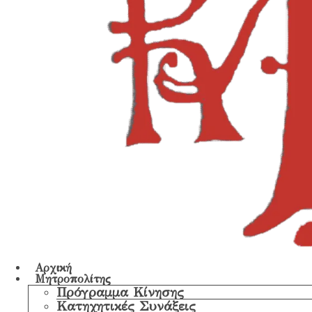
Αρχική
Μητροπολίτης
Πρόγραμμα Κίνησης
Κατηχητικές Συνάξεις