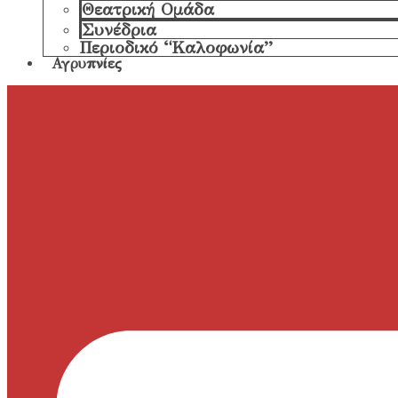
Θεατρική Ομάδα
Συνέδρια
Περιοδικό “Καλοφωνία”
Αγρυπνίες